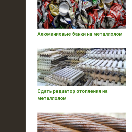
Алюминиевые банки на металлолом
Сдать радиатор отопления на
металлолом