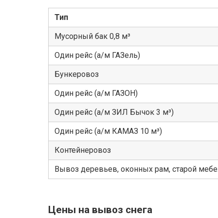
Тип
Мусорный бак 0,8 м³
Один рейс (а/м ГАЗель)
Бункеровоз
Один рейс (а/м ГАЗОН)
Один рейс (а/м ЗИЛ Бычок 3 м³)
Один рейс (а/м КАМАЗ 10 м³)
Контейнеровоз
Вывоз деревьев, оконных рам, старой меб
Цены на вывоз снега