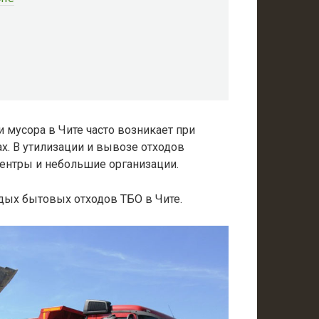
мусора в Чите часто возникает при
ах. В утилизации и вывозе отходов
ентры и небольшие организации.
дых бытовых отходов ТБО в Чите.