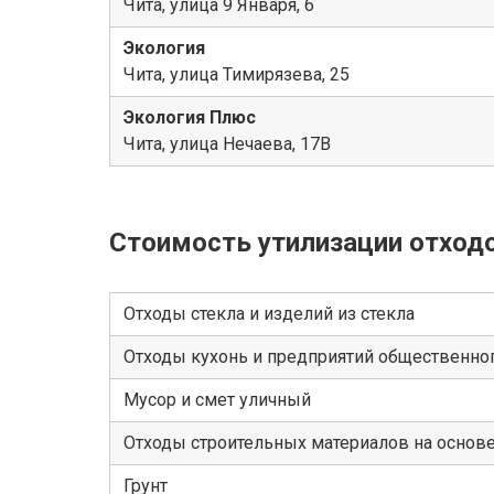
Чита, улица 9 Января, 6
Экология
Чита, улица Тимирязева, 25
Экология Плюс
Чита, улица Нечаева, 17В
Стоимость утилизации отход
Отходы стекла и изделий из стекла
Отходы кухонь и предприятий общественног
Мусор и смет уличный
Отходы строительных материалов на основ
Грунт