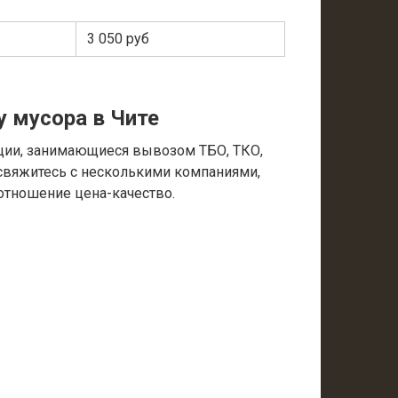
3 050 руб
у мусора в Чите
ции, занимающиеся вывозом ТБО, ТКО,
 свяжитесь с несколькими компаниями,
отношение цена-качество.