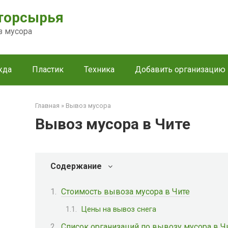
торсырья
з мусора
жда
Пластик
Техника
Добавить организацию
Главная
»
Вывоз мусора
Вывоз мусора в Чите
Содержание
Стоимость вывоза мусора в Чите
Цены на вывоз снега
Список организаций по вывозу мусора в Ч