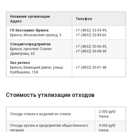
Название организации
Телефон
Адрес
ГК Экосервис-Брянск
+7 (4832) 33-59-99,
Брянск, Московский проезд, 3
+7 (4832) 33-89-66
Спецавтопредприятие
+7 (4832) 30-56-95,
Брянск, проспект Станке
+7 (4832) 30-08-38
Димитрова, 65
Эко регион
Брянск, Бежицкий район, улица
+7 (4832) 30-01-48
Куйбышева, 15А
Стоимость утилизации отходов
2 000 руб/
Отходы стекла и изделий из стекла
тонна
Отходы кухонь и предприятий общественного
4 000 руб/
питания
тонна