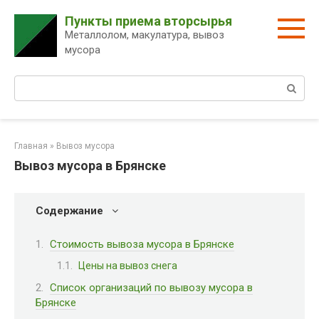
Перейти
Пункты приема вторсырья
к
Металлолом, макулатура, вывоз
контенту
мусора
Поиск:
Главная
»
Вывоз мусора
Вывоз мусора в Брянске
Содержание
Стоимость вывоза мусора в Брянске
Цены на вывоз снега
Список организаций по вывозу мусора в
Брянске