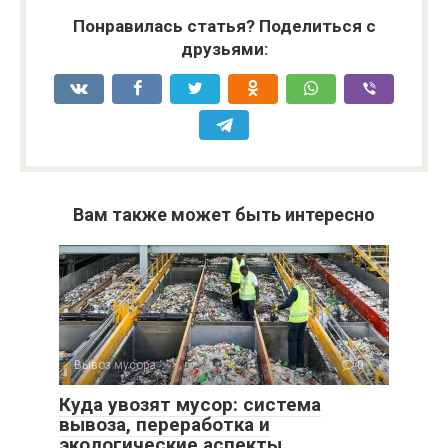
Понравилась статья? Поделиться с
друзьями:
Вам также может быть интересно
Вывоз мусора
0
Куда увозят мусор: система
вывоза, переработка и
экологические аспекты