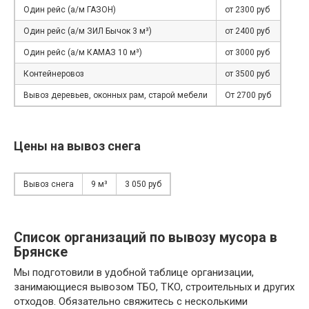
Один рейс (а/м ГАЗОН)
от 2300 руб
Один рейс (а/м ЗИЛ Бычок 3 м³)
от 2400 руб
Один рейс (а/м КАМАЗ 10 м³)
от 3000 руб
Контейнеровоз
от 3500 руб
Вывоз деревьев, оконных рам, старой мебели
От 2700 руб
Цены на вывоз снега
Вывоз снега
9 м³
3 050 руб
Список организаций по вывозу мусора в
Брянске
Мы подготовили в удобной таблице организации,
занимающиеся вывозом ТБО, ТКО, строительных и других
отходов. Обязательно свяжитесь с несколькими