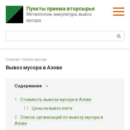
Перейти
Пункты приема вторсырья
к
Металлолом, макулатура, вывоз
контенту
мусора
Поиск:
Главная
»
Вывоз мусора
Вывоз мусора в Азове
Содержание
Стоимость вывоза мусора в Азове
Цены на вывоз снега
Список организаций по вывозу мусора в
Азове