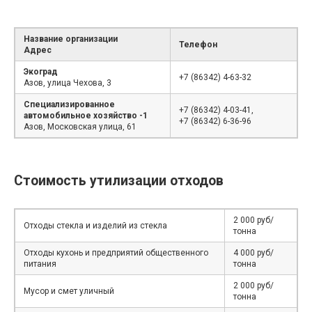
Название организации
Телефон
Адрес
Экоград
+7 (86342) 4-63-32
Азов, улица Чехова, 3
Специализированное
+7 (86342) 4-03-41,
автомобильное хозяйство -1
+7 (86342) 6-36-96
Азов, Московская улица, 61
Стоимость утилизации отходов
2 000 руб/
Отходы стекла и изделий из стекла
тонна
Отходы кухонь и предприятий общественного
4 000 руб/
питания
тонна
2 000 руб/
Мусор и смет уличный
тонна