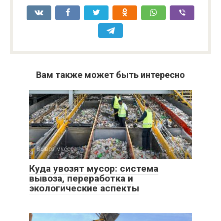
Вам также может быть интересно
Вывоз мусора
0
Куда увозят мусор: система
вывоза, переработка и
экологические аспекты