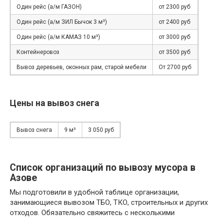
Один рейс (а/м ГАЗОН)
от 2300 руб
Один рейс (а/м ЗИЛ Бычок 3 м³)
от 2400 руб
Один рейс (а/м КАМАЗ 10 м³)
от 3000 руб
Контейнеровоз
от 3500 руб
Вывоз деревьев, оконных рам, старой мебели
От 2700 руб
Цены на вывоз снега
Вывоз снега
9 м³
3 050 руб
Список организаций по вывозу мусора в
Азове
Мы подготовили в удобной таблице организации,
занимающиеся вывозом ТБО, ТКО, строительных и других
отходов. Обязательно свяжитесь с несколькими