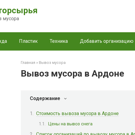
торсырья
з мусора
жда
Пластик
Техника
Добавить организацию
Главная
»
Вывоз мусора
Вывоз мусора в Ардоне
Содержание
Стоимость вывоза мусора в Ардоне
Цены на вывоз снега
Список организаций по вывозу мусора в А