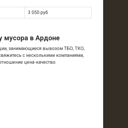
3 050 руб
у мусора в Ардоне
ции, занимающиеся вывозом ТБО, ТКО,
 свяжитесь с несколькими компаниями,
отношение цена-качество.