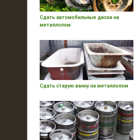
Сдать автомобильные диски на
металлолом
Сдать старую ванну на металлолом