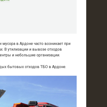
 мусора в Ардоне часто возникает при
ах. В утилизации и вывозе отходов
ентры и небольшие организации.
дых бытовых отходов ТБО в Ардоне.