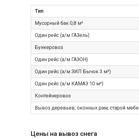
Тип
Мусорный бак 0,8 м³
Один рейс (а/м ГАЗель)
Бункеровоз
Один рейс (а/м ГАЗОН)
Один рейс (а/м ЗИЛ Бычок 3 м³)
Один рейс (а/м КАМАЗ 10 м³)
Контейнеровоз
Вывоз деревьев, оконных рам, старой меб
Цены на вывоз снега