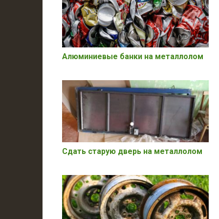
Алюминиевые банки на металлолом
Сдать старую дверь на металлолом