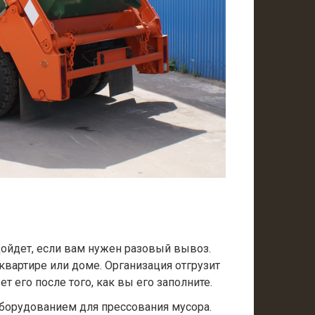
одойдет, если вам нужен разовый вывоз.
 квартире или доме. Организация отгрузит
т его после того, как вы его заполните.
борудованием для прессования мусора.