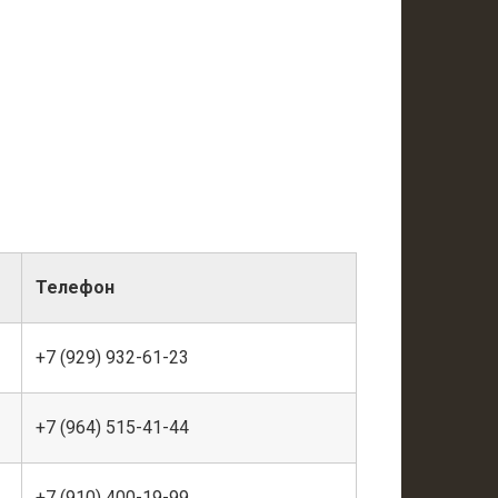
Телефон
+7 (929) 932-61-23
+7 (964) 515-41-44
+7 (910) 400-19-99