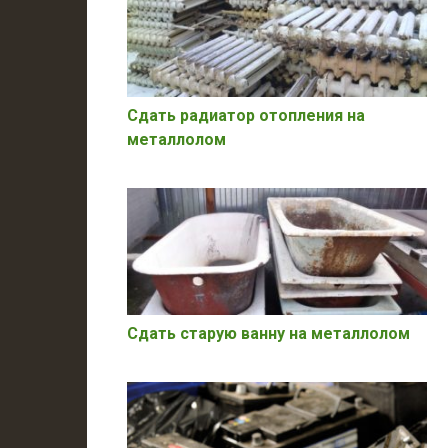
Сдать радиатор отопления на
металлолом
Сдать старую ванну на металлолом