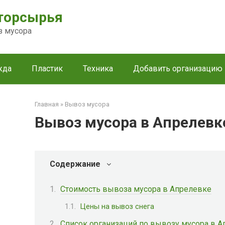
торсырья
з мусора
жда
Пластик
Техника
Добавить организацию
Главная
»
Вывоз мусора
Вывоз мусора в Апрелевк
Содержание
Стоимость вывоза мусора в Апрелевке
Цены на вывоз снега
Список организаций по вывозу мусора в 