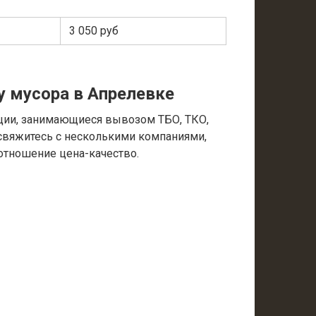
3 050 руб
у мусора в Апрелевке
ции, занимающиеся вывозом ТБО, ТКО,
 свяжитесь с несколькими компаниями,
отношение цена-качество.