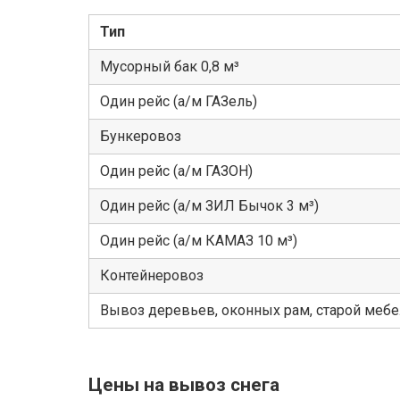
Тип
Мусорный бак 0,8 м³
Один рейс (а/м ГАЗель)
Бункеровоз
Один рейс (а/м ГАЗОН)
Один рейс (а/м ЗИЛ Бычок 3 м³)
Один рейс (а/м КАМАЗ 10 м³)
Контейнеровоз
Вывоз деревьев, оконных рам, старой меб
Цены на вывоз снега