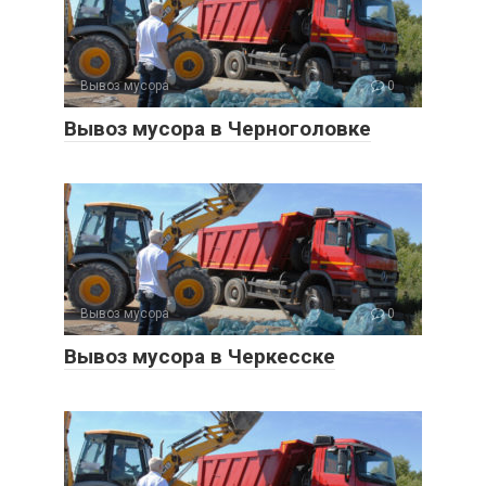
Вывоз мусора
0
Вывоз мусора в Черноголовке
Вывоз мусора
0
Вывоз мусора в Черкесске