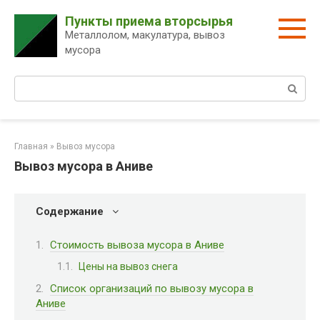
Перейти
Пункты приема вторсырья
к
Металлолом, макулатура, вывоз
контенту
мусора
Поиск:
Главная
»
Вывоз мусора
Вывоз мусора в Аниве
Содержание
Стоимость вывоза мусора в Аниве
Цены на вывоз снега
Список организаций по вывозу мусора в
Аниве