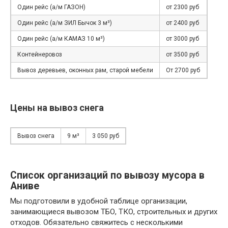
Один рейс (а/м ГАЗОН)
от 2300 руб
Один рейс (а/м ЗИЛ Бычок 3 м³)
от 2400 руб
Один рейс (а/м КАМАЗ 10 м³)
от 3000 руб
Контейнеровоз
от 3500 руб
Вывоз деревьев, оконных рам, старой мебели
От 2700 руб
Цены на вывоз снега
Вывоз снега
9 м³
3 050 руб
Список организаций по вывозу мусора в
Аниве
Мы подготовили в удобной таблице организации,
занимающиеся вывозом ТБО, ТКО, строительных и других
отходов. Обязательно свяжитесь с несколькими