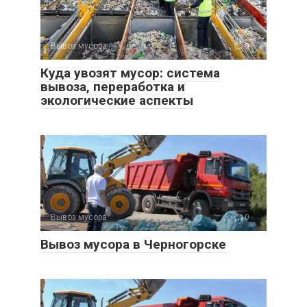
Вывоз мусора
0
Куда увозят мусор: система
вывоза, переработка и
экологические аспекты
Вывоз мусора
0
Вывоз мусора в Черногорске