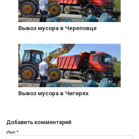
Вывоз мусора
0
Вывоз мусора в Череповце
Вывоз мусора
0
Вывоз мусора в Чигирях
Добавить комментарий
Имя
*