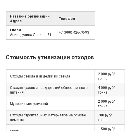
Название организации
Телефон
Адрес
Елеон
+7 (900) 426-70-93
Анива, улица Ленина, 31
Стоимость утилизации отходов
2 000 руб/
Отходы стекла и изделий из стекла
тонна
Отходы кухонь и предприятий общественного
4 000 руб/
питания
тонна
2 000 руб/
Мусор и смет уличный
тонна
Отходы строительных материалов на основе
700 руб/
цемента
тонна
1 500 руб/