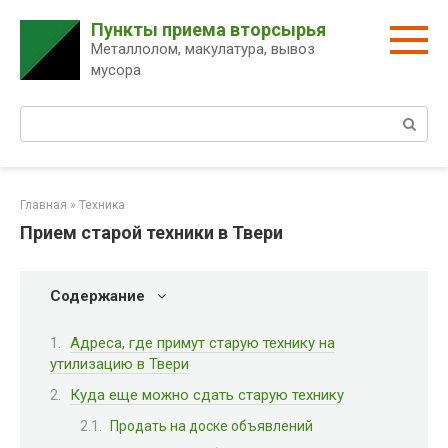
Перейти
Пункты приема вторсырья
к
Металлолом, макулатура, вывоз
контенту
мусора
Поиск:
Главная
»
Техника
Прием старой техники в Твери
Содержание
Адреса, где примут старую технику на
утилизацию в Твери
Куда еще можно сдать старую технику
Продать на доске объявлений