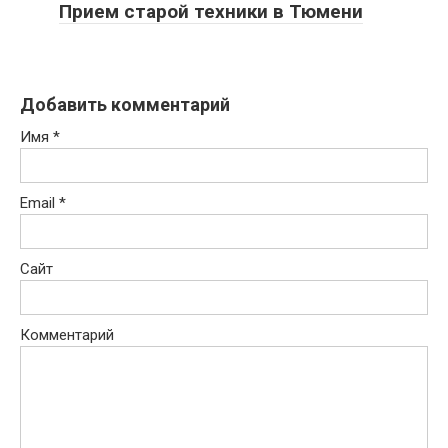
Прием старой техники в Тюмени
Добавить комментарий
Имя
*
Email
*
Сайт
Комментарий