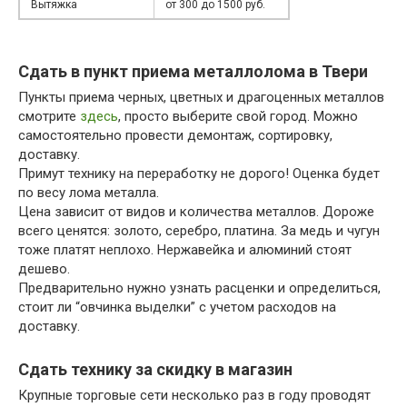
Вытяжка
от 300 до 1500 руб.
Сдать в пункт приема металлолома в Твери
Пункты приема черных, цветных и драгоценных металлов
смотрите
здесь
, просто выберите свой город. Можно
самостоятельно провести демонтаж, сортировку,
доставку.
Примут технику на переработку не дорого! Оценка будет
по весу лома металла.
Цена зависит от видов и количества металлов. Дороже
всего ценятся: золото, серебро, платина. За медь и чугун
тоже платят неплохо. Нержавейка и алюминий стоят
дешево.
Предварительно нужно узнать расценки и определиться,
стоит ли “овчинка выделки” с учетом расходов на
доставку.
Сдать технику за скидку в магазин
Крупные торговые сети несколько раз в году проводят