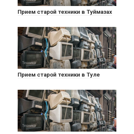
Прием старой техники в Туймазах
Техника
0
Прием старой техники в Туле
Техника
0