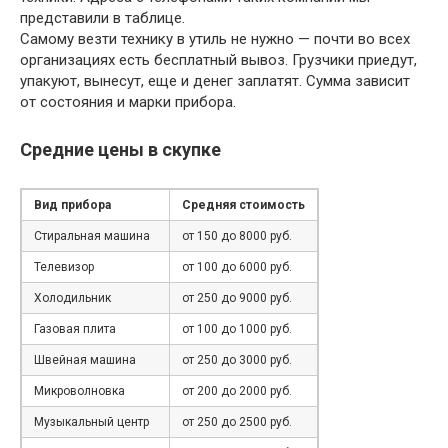
представили в таблице.
Самому везти технику в утиль не нужно — почти во всех
организациях есть бесплатный вывоз. Грузчики приедут,
упакуют, вынесут, еще и денег заплатят. Сумма зависит
от состояния и марки прибора.
Средние цены в скупке
Вид прибора
Средняя стоимость
Стиральная машина
от 150 до 8000 руб.
Телевизор
от 100 до 6000 руб.
Холодильник
от 250 до 9000 руб.
Газовая плита
от 100 до 1000 руб.
Швейная машина
от 250 до 3000 руб.
Микроволновка
от 200 до 2000 руб.
Музыкальный центр
от 250 до 2500 руб.