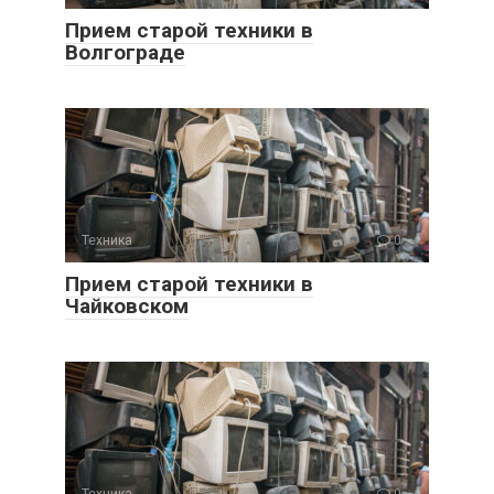
Прием старой техники в
Волгограде
Техника
0
Прием старой техники в
Чайковском
Техника
0