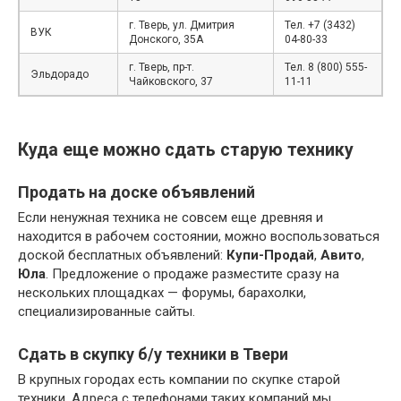
г. Тверь, ул. Дмитрия
Тел. +7 (3432)
ВУК
Донского, 35А
04-80-33
г. Тверь, пр-т.
Тел. 8 (800) 555-
Эльдорадо
Чайковского, 37
11-11
Куда еще можно сдать старую технику
Продать на доске объявлений
Если ненужная техника не совсем еще древняя и
находится в рабочем состоянии, можно воспользоваться
доской бесплатных объявлений:
Купи-Продай
,
Авито
,
Юла
. Предложение о продаже разместите сразу на
нескольких площадках — форумы, барахолки,
специализированные сайты.
Сдать в скупку б/у техники в Твери
В крупных городах есть компании по скупке старой
техники. Адреса с телефонами таких компаний мы