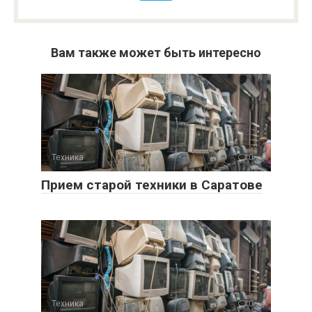
Вам также может быть интересно
Техника
0
Прием старой техники в Саратове
Техника
0