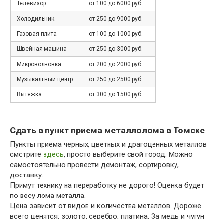
Телевизор
от 100 до 6000 руб.
Холодильник
от 250 до 9000 руб.
Газовая плита
от 100 до 1000 руб.
Швейная машина
от 250 до 3000 руб.
Микроволновка
от 200 до 2000 руб.
Музыкальный центр
от 250 до 2500 руб.
Вытяжка
от 300 до 1500 руб.
Сдать в пункт приема металлолома в Томске
Пункты приема черных, цветных и драгоценных металлов
смотрите
здесь
, просто выберите свой город. Можно
самостоятельно провести демонтаж, сортировку,
доставку.
Примут технику на переработку не дорого! Оценка будет
по весу лома металла.
Цена зависит от видов и количества металлов. Дороже
всего ценятся: золото, серебро, платина. За медь и чугун