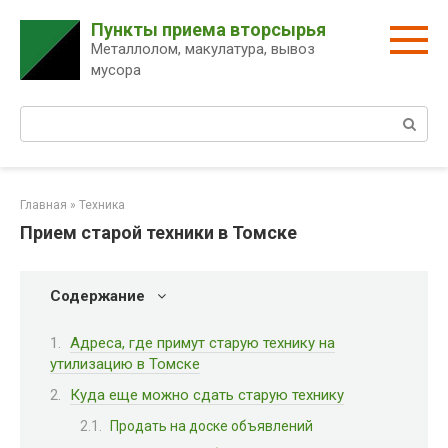
Перейти
Пункты приема вторсырья
к
Металлолом, макулатура, вывоз
контенту
мусора
Поиск:
Главная
»
Техника
Прием старой техники в Томске
Содержание
Адреса, где примут старую технику на
утилизацию в Томске
Куда еще можно сдать старую технику
Продать на доске объявлений