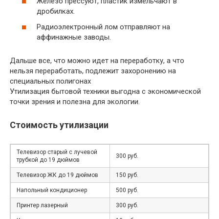
Железо прессуют, пластик измельчают в
дробилках.
Радиоэлектронный лом отправляют на
аффинажные заводы.
Дальше все, что можно идет на переработку, а что
нельзя переработать, подлежит захоронению на
специальных полигонах
Утилизация бытовой техники выгодна с экономической
точки зрения и полезна для экологии.
Стоимость утилизации
Телевизор старый с лучевой
300 руб.
трубкой до 19 дюймов
Телевизор ЖК до 19 дюймов
150 руб.
Напольный кондиционер
500 руб.
Принтер лазерный
300 руб.