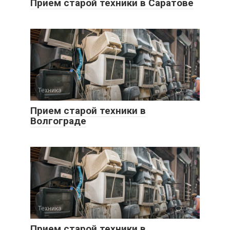
Прием старой техники в Саратове
Техника
0
Прием старой техники в
Волгограде
Техника
0
Прием старой техники в