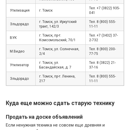
Тел. +7 (3822) 935-
Утилизация
г. Томск
041
г. Томск, ул. Иркутский
Тел. 8 (800) 555-
Эльдорадо
тракт, 142/3
11-11
г. Томск, пр-т.
Тел. +7 (3432) 37-
ВУК
Комсомольский, 70/1
2-732
г. Томск, ул. Солнечная,
Тел. 8 (800) 200-
М.Видео
2/4
77-75
г. Томск, ул.
Тел. 8 (3822) 21-
Утилизатор
Басандайская, д. 7
37-16
г. Томск, пр-т. Ленина,
Тел. 8 (800) 555-
Эльдорадо
217
11-11
Куда еще можно сдать старую технику
Продать на доске объявлений
Если ненужная техника не совсем еще древняя и