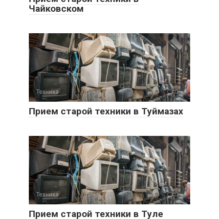
Чайковском
Техника
0
Прием старой техники в Туймазах
Техника
0
Прием старой техники в Туле