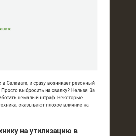
лавате
в Салавате, и сразу возникает резонный
? Просто выбросить на свалку? Нельзя. За
аботать немалый штраф. Некоторые
техника, оказывают плохое влияние на
хнику на утилизацию в