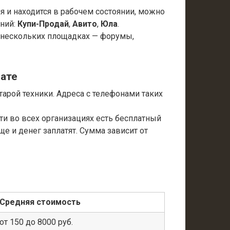
я и находится в рабочем состоянии, можно
ний:
Купи-Продай
,
Авито
,
Юла
.
 нескольких площадках — форумы,
вате
тарой техники. Адреса с телефонами таких
ти во всех организациях есть бесплатный
ще и денег заплатят. Сумма зависит от
Средняя стоимость
от 150 до 8000 руб.