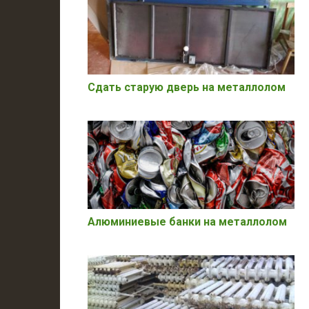
Сдать старую дверь на металлолом
Алюминиевые банки на металлолом