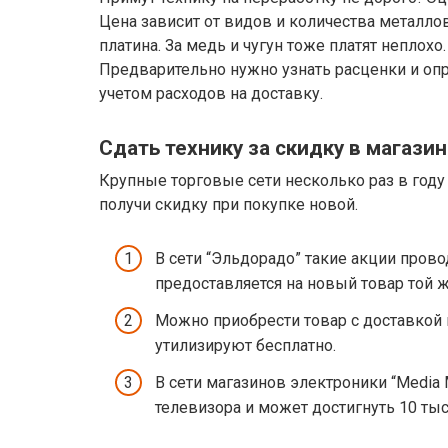
Цена зависит от видов и количества металлов
платина. За медь и чугун тоже платят неплох
Предварительно нужно узнать расценки и опр
учетом расходов на доставку.
Сдать технику за скидку в магазин
Крупные торговые сети несколько раз в году
получи скидку при покупке новой.
В сети “Эльдорадо” такие акции прово
предоставляется на новый товар той ж
Можно приобрести товар с доставкой н
утилизируют бесплатно.
В сети магазинов электроники “Media 
телевизора и может достигнуть 10 тыс