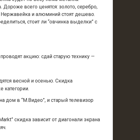
. Дороже всего ценятся: золото, серебро,
о. Нержавейка и алюминий стоят дешево.
еделиться, стоит ли “овчинка выделки” с
 проводят акцию: сдай старую технику —
дятся весной и осенью. Скидка
е категории.
а дом в “М.Видео”, и старый телевизор
Markt” скидка зависит от диагонали экрана
яч.