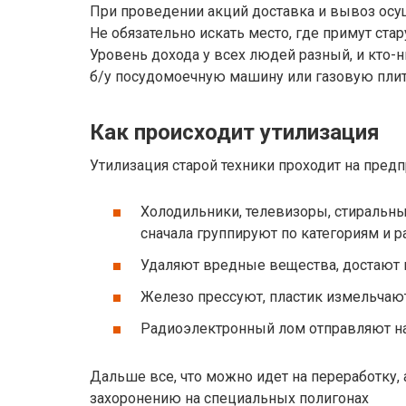
При проведении акций доставка и вывоз осу
Не обязательно искать место, где примут ста
Уровень дохода у всех людей разный, и кто-н
б/у посудомоечную машину или газовую плит
Как происходит утилизация
Утилизация старой техники проходит на пред
Холодильники, телевизоры, стираль
сначала группируют по категориям и р
Удаляют вредные вещества, достают 
Железо прессуют, пластик измельчают
Радиоэлектронный лом отправляют н
Дальше все, что можно идет на переработку, 
захоронению на специальных полигонах