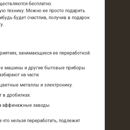
ществляются бесплатно.
рую технику. Можно ее просто подарить.
ибудь будет счастлив, получив в подарок
у.
приятиях, занимающихся ее переработкой.
ные машины и другие бытовые приборы
азбирают на части.
цветные металлы и электронику.
 в дробилках.
а аффинажные заводы.
а что нельзя переработать, подлежит