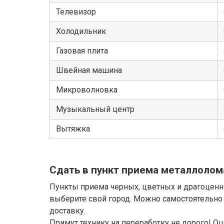
Телевизор
Холодильник
Газовая плита
Швейная машина
Микроволновка
Музыкальный центр
Вытяжка
Сдать в пункт приема металлолом
Пункты приема черных, цветных и драгоцен
выберите свой город. Можно самостоятельно 
доставку.
Примут технику на переработку не дорого! Оц