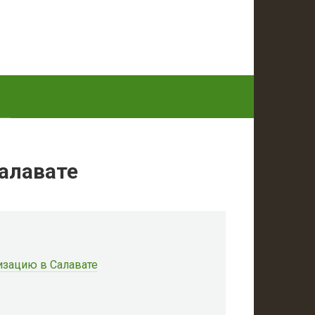
Салавате
лизацию в Салавате