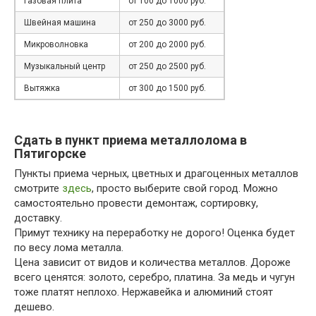
Газовая плита
от 100 до 1000 руб.
Швейная машина
от 250 до 3000 руб.
Микроволновка
от 200 до 2000 руб.
Музыкальный центр
от 250 до 2500 руб.
Вытяжка
от 300 до 1500 руб.
Сдать в пункт приема металлолома в
Пятигорске
Пункты приема черных, цветных и драгоценных металлов
смотрите
здесь
, просто выберите свой город. Можно
самостоятельно провести демонтаж, сортировку,
доставку.
Примут технику на переработку не дорого! Оценка будет
по весу лома металла.
Цена зависит от видов и количества металлов. Дороже
всего ценятся: золото, серебро, платина. За медь и чугун
тоже платят неплохо. Нержавейка и алюминий стоят
дешево.