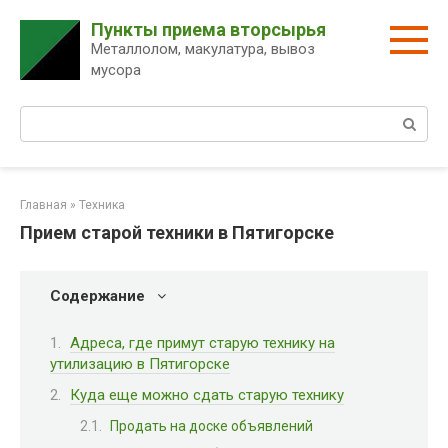
Перейти
Пункты приема вторсырья
к
Металлолом, макулатура, вывоз
контенту
мусора
Поиск:
Главная
»
Техника
Прием старой техники в Пятигорске
Содержание
Адреса, где примут старую технику на
утилизацию в Пятигорске
Куда еще можно сдать старую технику
Продать на доске объявлений