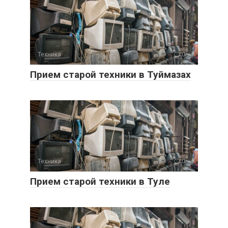
Техника
0
Прием старой техники в Туймазах
Техника
0
Прием старой техники в Туле