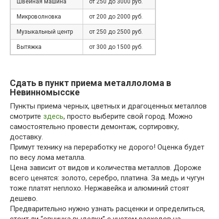
Швейная машина
от 250 до 3000 руб.
Микроволновка
от 200 до 2000 руб.
Музыкальный центр
от 250 до 2500 руб.
Вытяжка
от 300 до 1500 руб.
Сдать в пункт приема металлолома в
Невинномысске
Пункты приема черных, цветных и драгоценных металлов
смотрите
здесь
, просто выберите свой город. Можно
самостоятельно провести демонтаж, сортировку,
доставку.
Примут технику на переработку не дорого! Оценка будет
по весу лома металла.
Цена зависит от видов и количества металлов. Дороже
всего ценятся: золото, серебро, платина. За медь и чугун
тоже платят неплохо. Нержавейка и алюминий стоят
дешево.
Предварительно нужно узнать расценки и определиться,