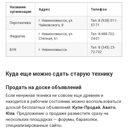
Название
Адрес
Телефон
организации
г. Невинномысск, ул.
Тел. 8 (928) 011-
Перспектива
Чайковского, 8
57-71
г. Невинномысск, ул.
Тел. 8-988-702-
Ферратек
Степная, 61
24-01
Тел. 8 (343) 23-
ВУК
г. Невинномысск
72-732
Куда еще можно сдать старую технику
Продать на доске объявлений
Если ненужная техника не совсем еще древняя и
находится в рабочем состоянии, можно воспользоваться
доской бесплатных объявлений:
Купи-Продай
,
Авито
,
Юла
. Предложение о продаже разместите сразу на
нескольких площадках — форумы, барахолки,
специализированные сайты.