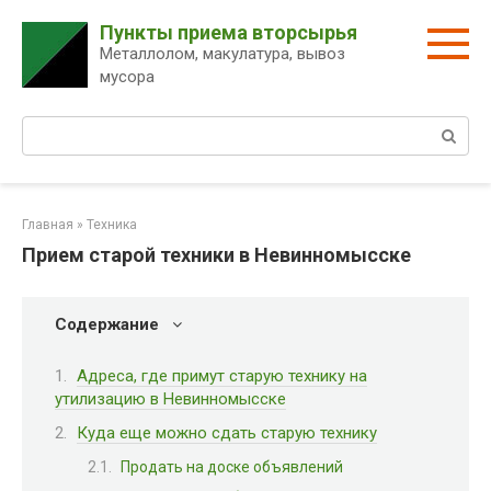
Перейти
Пункты приема вторсырья
к
Металлолом, макулатура, вывоз
контенту
мусора
Поиск:
Главная
»
Техника
Прием старой техники в Невинномысске
Содержание
Адреса, где примут старую технику на
утилизацию в Невинномысске
Куда еще можно сдать старую технику
Продать на доске объявлений