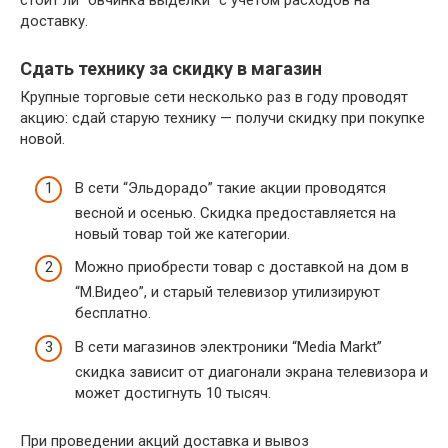
стоит ли “овчинка выделки” с учетом расходов на
доставку.
Сдать технику за скидку в магазин
Крупные торговые сети несколько раз в году проводят
акцию: сдай старую технику — получи скидку при покупке
новой.
В сети “Эльдорадо” такие акции проводятся
весной и осенью. Скидка предоставляется на
новый товар той же категории.
Можно приобрести товар с доставкой на дом в
“М.Видео”, и старый телевизор утилизируют
бесплатно.
В сети магазинов электроники “Media Markt”
скидка зависит от диагонали экрана телевизора и
может достигнуть 10 тысяч.
При проведении акций доставка и вывоз