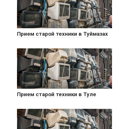
Техника
0
Прием старой техники в Туймазах
Техника
0
Прием старой техники в Туле