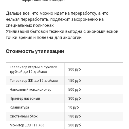
Дальше все, что можно идет на переработку, а что
нельзя переработать, подлежит захоронению на
специальных полигонах
Утилизация бытовой техники выгодна с экономической
точки зрения и полезна для экологии.
Стоимость утилизации
Телевизор старый с лучевой
300 руб.
трубкой до 19 дюймов
Телевизор ЖК до 19 дюймов
150 руб.
Напольный кондиционер
500 руб.
Принтер лазерный
300 руб.
Клавиатура
10 руб.
Системный блок
180 руб.
Монитор LCD TFT ЖК
200 руб.