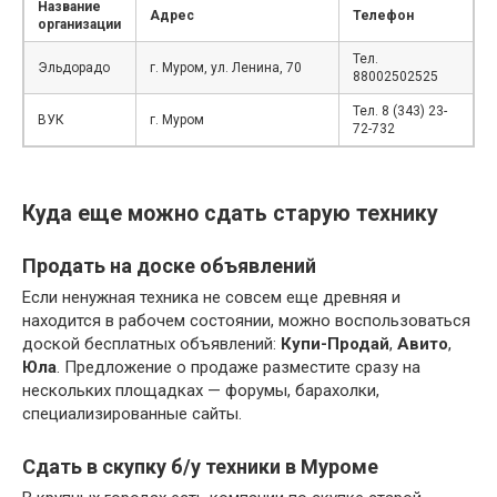
Название
Адрес
Телефон
организации
Тел.
Эльдорадо
г. Муром, ул. Ленина, 70
88002502525
Тел. 8 (343) 23-
ВУК
г. Муром
72-732
Куда еще можно сдать старую технику
Продать на доске объявлений
Если ненужная техника не совсем еще древняя и
находится в рабочем состоянии, можно воспользоваться
доской бесплатных объявлений:
Купи-Продай
,
Авито
,
Юла
. Предложение о продаже разместите сразу на
нескольких площадках — форумы, барахолки,
специализированные сайты.
Сдать в скупку б/у техники в Муроме