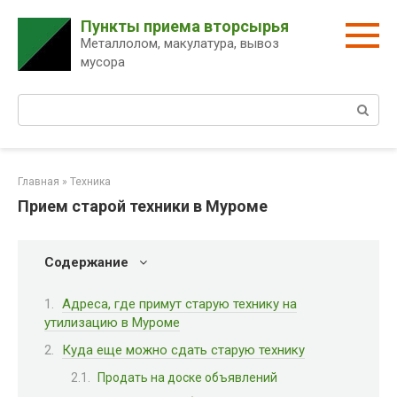
Перейти
Пункты приема вторсырья
к
Металлолом, макулатура, вывоз
контенту
мусора
Поиск:
Главная
»
Техника
Прием старой техники в Муроме
Содержание
Адреса, где примут старую технику на
утилизацию в Муроме
Куда еще можно сдать старую технику
Продать на доске объявлений