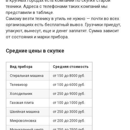
В крупных городах есть компании по скупке старой
техники. Адреса с телефонами таких компаний мы
представили в таблице.
Самому везти технику в утиль не нужно — почти во всех
организациях есть бесплатный вывоз. Грузчики приедут,
упакуют, вынесут, еще и денег заплатят. Сумма зависит
от состояния и марки прибора.
Средние цены в скупке
Вид прибора
Средняя стоимость
Стиральная машина
от 150 до 8000 руб.
Телевизор
от 100 до 6000 руб.
Холодильник
от 250 до 9000 руб.
Газовая плита
от 100 до 1000 руб.
Швейная машина
от 250 до 3000 руб.
Микроволновка
от 200 до 2000 руб.
Музыкальный центр
от 250 до 2500 руб.