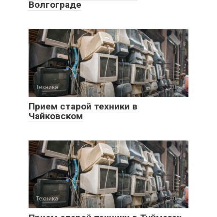
Волгограде
Техника
0
Прием старой техники в
Чайковском
Техника
0