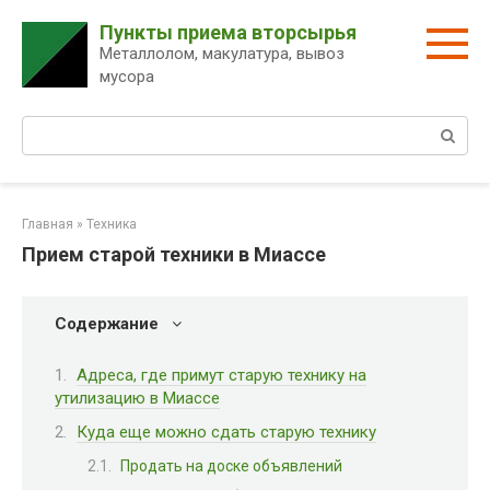
Перейти
Пункты приема вторсырья
к
Металлолом, макулатура, вывоз
контенту
мусора
Поиск:
Главная
»
Техника
Прием старой техники в Миассе
Содержание
Адреса, где примут старую технику на
утилизацию в Миассе
Куда еще можно сдать старую технику
Продать на доске объявлений