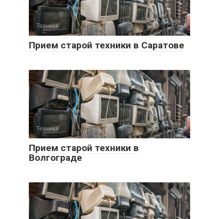
Техника
0
Прием старой техники в Саратове
Техника
0
Прием старой техники в
Волгограде