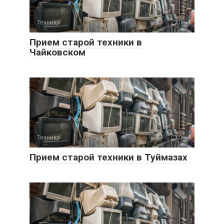
Техника
0
Прием старой техники в
Чайковском
Техника
0
Прием старой техники в Туймазах