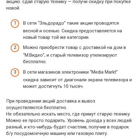
акцию: сдай старую технику — получи скидку при покупке
новой.
В сети “Эльдорадо” такие акции проводятся
весной и осенью. Скидка предоставляется на
новый товар той же категории.
Можно приобрести товар с доставкой на дом в
“М.Видео”, и старый телевизор утилизируют
бесплатно.
В сети магазинов электроники “Media Markt”
скидка зависит от диагонали экрана телевизора и
может достигнуть 10 тысяч.
При проведении акций доставка и вывоз
осуществляются бесплатно.
Не обязательно искать место, где примут старую технику.
Можно ее просто подарить. Уровень дохода у всех людей
разный, и кто-нибудь будет счастлив, получив в подарок
б/у посудомоечную машину или газовую плиту.