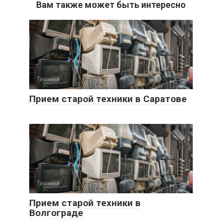
Вам также может быть интересно
Техника
0
Прием старой техники в Саратове
Техника
0
Прием старой техники в
Волгограде