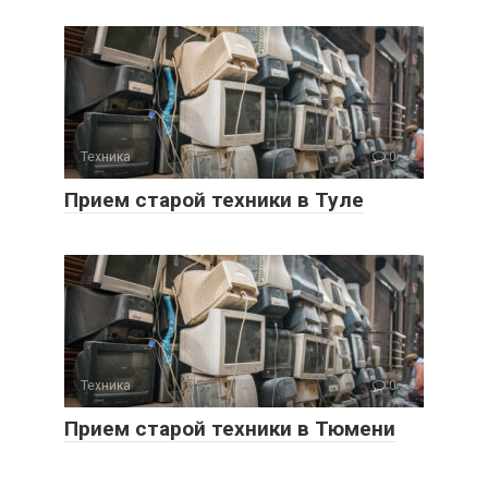
Техника
0
Прием старой техники в Туле
Техника
0
Прием старой техники в Тюмени