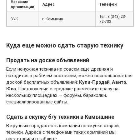
Название
Адрес
Телефон
организации
Тел. 8 (343) 23-
ВУК
г. Камышин
72-732
Куда еще можно сдать старую технику
Продать на доске объявлений
Если ненужная техника не совсем еще древняя и
находится в рабочем состоянии, можно воспользоваться
доской бесплатных объявлений:
Купи-Продай
,
Авито
,
Юла
. Предложение о продаже разместите сразу на
нескольких площадках — форумы, барахолки,
специализированные сайты.
Сдать в скупку б/у техники в Камышине
В крупных городах есть компании по скупке старой
техники. Адреса с телефонами таких компаний мы
представили в таблице.