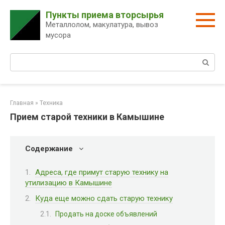
Перейти
Пункты приема вторсырья
к
Металлолом, макулатура, вывоз
контенту
мусора
Поиск:
Главная
»
Техника
Прием старой техники в Камышине
Содержание
Адреса, где примут старую технику на
утилизацию в Камышине
Куда еще можно сдать старую технику
Продать на доске объявлений