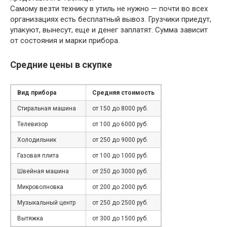
Самому везти технику в утиль не нужно — почти во всех
организациях есть бесплатный вывоз. Грузчики приедут,
упакуют, вынесут, еще и денег заплатят. Сумма зависит
от состояния и марки прибора.
Средние цены в скупке
Вид прибора
Средняя стоимость
Стиральная машина
от 150 до 8000 руб.
Телевизор
от 100 до 6000 руб.
Холодильник
от 250 до 9000 руб.
Газовая плита
от 100 до 1000 руб.
Швейная машина
от 250 до 3000 руб.
Микроволновка
от 200 до 2000 руб.
Музыкальный центр
от 250 до 2500 руб.
Вытяжка
от 300 до 1500 руб.