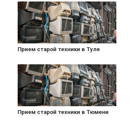
Техника
0
Прием старой техники в Туле
Техника
0
Прием старой техники в Тюмени