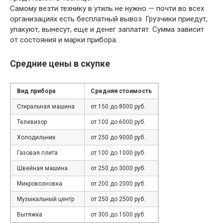
Самому везти технику в утиль не нужно — почти во всех
организациях есть бесплатный вывоз. Грузчики приедут,
упакуют, вынесут, еще и денег заплатят. Сумма зависит
от состояния и марки прибора.
Средние цены в скупке
Вид прибора
Средняя стоимость
Стиральная машина
от 150 до 8000 руб.
Телевизор
от 100 до 6000 руб.
Холодильник
от 250 до 9000 руб.
Газовая плита
от 100 до 1000 руб.
Швейная машина
от 250 до 3000 руб.
Микроволновка
от 200 до 2000 руб.
Музыкальный центр
от 250 до 2500 руб.
Вытяжка
от 300 до 1500 руб.