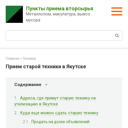
Перейти
Пункты приема вторсырья
к
Металлолом, макулатура, вывоз
контенту
мусора
Поиск:
Главная
»
Техника
Прием старой техники в Якутске
Содержание
Адреса, где примут старую технику на
утилизацию в Якутске
Куда еще можно сдать старую технику
Продать на доске объявлений