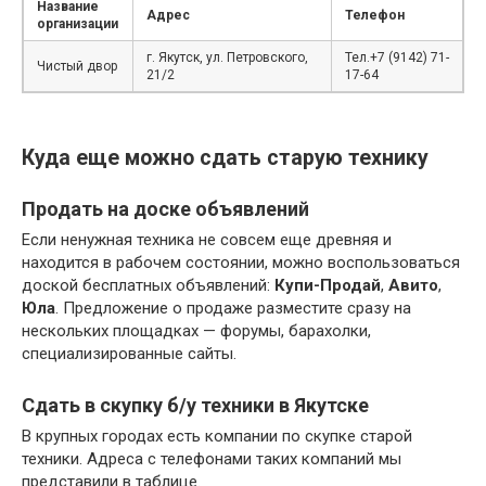
Название
Адрес
Телефон
организации
г. Якутск, ул. Петровского,
Тел.+7 (9142) 71-
Чистый двор
21/2
17-64
Куда еще можно сдать старую технику
Продать на доске объявлений
Если ненужная техника не совсем еще древняя и
находится в рабочем состоянии, можно воспользоваться
доской бесплатных объявлений:
Купи-Продай
,
Авито
,
Юла
. Предложение о продаже разместите сразу на
нескольких площадках — форумы, барахолки,
специализированные сайты.
Сдать в скупку б/у техники в Якутске
В крупных городах есть компании по скупке старой
техники. Адреса с телефонами таких компаний мы
представили в таблице.