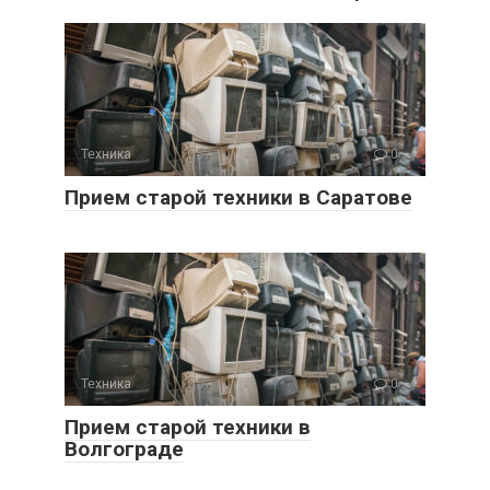
Техника
0
Прием старой техники в Саратове
Техника
0
Прием старой техники в
Волгограде