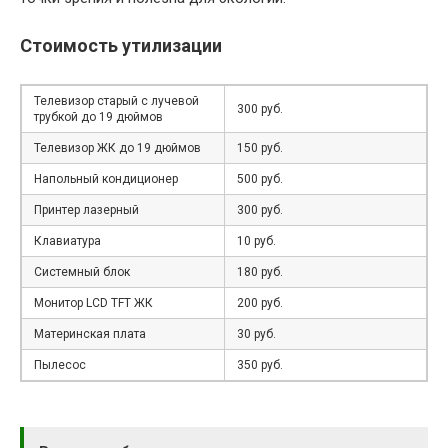
Стоимость утилизации
Телевизор старый с лучевой
300 руб.
трубкой до 19 дюймов
Телевизор ЖК до 19 дюймов
150 руб.
Напольный кондиционер
500 руб.
Принтер лазерный
300 руб.
Клавиатура
10 руб.
Системный блок
180 руб.
Монитор LCD TFT ЖК
200 руб.
Материнская плата
30 руб.
Пылесос
350 руб.