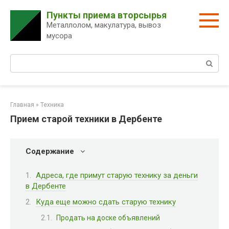
Перейти
Пункты приема вторсырья
к
Металлолом, макулатура, вывоз
контенту
мусора
Поиск:
Главная
»
Техника
Прием старой техники в Дербенте
Содержание
Адреса, где примут старую технику за деньги
в Дербенте
Куда еще можно сдать старую технику
Продать на доске объявлений