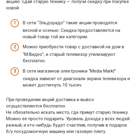
акцию: сдай старую технику — получи скидку при покупке
новой.
В сети “Эльдорадо” такие акции проводятся
весной и осенью. Скидка предоставляется на
новый товар той же категории.
Можно приобрести товар с доставкой на дом в
“М.Видео”, и старый телевизор утилизируют
бесплатно.
В сети магазинов электроники “Media Markt”
скидка зависит от диагонали экрана телевизора и
может достигнуть 10 тысяч.
При проведении акций доставка и вывоз
осуществляются бесплатно.
Не обязательно искать место, где примут старую технику.
Можно ее просто подарить. Уровень дохода у всех людей
разный, и кто-нибудь будет счастлив, получив в подарок
б/у посудомоечную машину или газовую плиту.