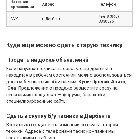
Название
Адрес
Телефон
организации
Тел. 8 (800)
ВУК
г. Дербент
3330396
Куда еще можно сдать старую технику
Продать на доске объявлений
Если ненужная техника не совсем еще древняя и
находится в рабочем состоянии, можно воспользоваться
доской бесплатных объявлений:
Купи-Продай
,
Авито
,
Юла
. Предложение о продаже разместите сразу на
нескольких площадках — форумы, барахолки,
специализированные сайты.
Сдать в скупку б/у техники в Дербенте
В крупных городах есть компании по скупке старой
техники. Адреса с телефонами таких компаний мы
представили в таблице.