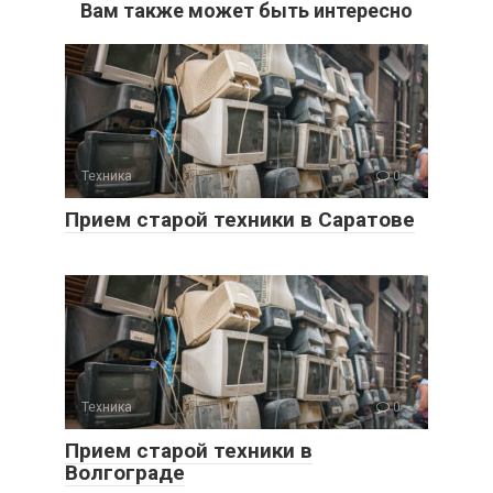
Вам также может быть интересно
Техника
0
Прием старой техники в Саратове
Техника
0
Прием старой техники в
Волгограде