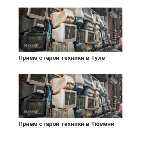
Техника
0
Прием старой техники в Туле
Техника
0
Прием старой техники в Тюмени