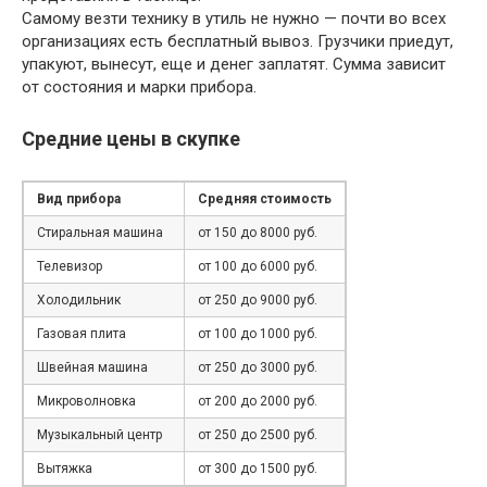
Самому везти технику в утиль не нужно — почти во всех
организациях есть бесплатный вывоз. Грузчики приедут,
упакуют, вынесут, еще и денег заплатят. Сумма зависит
от состояния и марки прибора.
Средние цены в скупке
Вид прибора
Средняя стоимость
Стиральная машина
от 150 до 8000 руб.
Телевизор
от 100 до 6000 руб.
Холодильник
от 250 до 9000 руб.
Газовая плита
от 100 до 1000 руб.
Швейная машина
от 250 до 3000 руб.
Микроволновка
от 200 до 2000 руб.
Музыкальный центр
от 250 до 2500 руб.
Вытяжка
от 300 до 1500 руб.