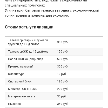
нельзя переработать, подлежит захоронению на
специальных полигонах
Утилизация бытовой техники выгодна с экономической
точки зрения и полезна для экологии.
Стоимость утилизации
Телевизор старый с лучевой
300 руб.
трубкой до 19 дюймов
Телевизор ЖК до 19 дюймов
150 руб.
Напольный кондиционер
500 руб.
Принтер лазерный
300 руб.
Клавиатура
10 руб.
Системный блок
180 руб.
Монитор LCD TFT ЖК
200 руб.
Материнская плата
30 руб.
Пылесос
350 руб.