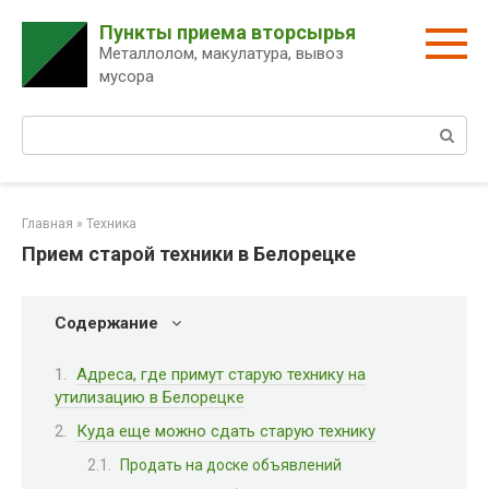
Перейти
Пункты приема вторсырья
к
Металлолом, макулатура, вывоз
контенту
мусора
Поиск:
Главная
»
Техника
Прием старой техники в Белорецке
Содержание
Адреса, где примут старую технику на
утилизацию в Белорецке
Куда еще можно сдать старую технику
Продать на доске объявлений