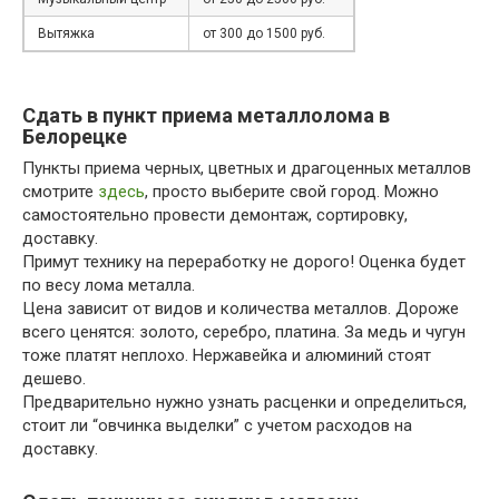
Вытяжка
от 300 до 1500 руб.
Сдать в пункт приема металлолома в
Белорецке
Пункты приема черных, цветных и драгоценных металлов
смотрите
здесь
, просто выберите свой город. Можно
самостоятельно провести демонтаж, сортировку,
доставку.
Примут технику на переработку не дорого! Оценка будет
по весу лома металла.
Цена зависит от видов и количества металлов. Дороже
всего ценятся: золото, серебро, платина. За медь и чугун
тоже платят неплохо. Нержавейка и алюминий стоят
дешево.
Предварительно нужно узнать расценки и определиться,
стоит ли “овчинка выделки” с учетом расходов на
доставку.