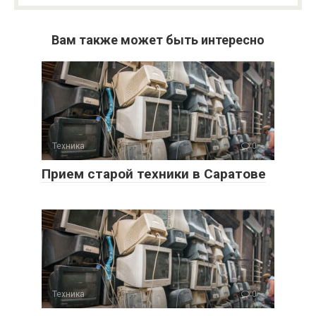
Вам также может быть интересно
Техника
0
Прием старой техники в Саратове
Техника
0