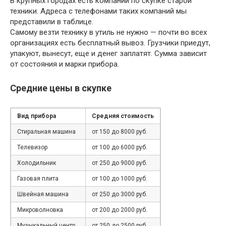
В крупных городах есть компании по скупке старой
техники. Адреса с телефонами таких компаний мы
представили в таблице.
Самому везти технику в утиль не нужно — почти во всех
организациях есть бесплатный вывоз. Грузчики приедут,
упакуют, вынесут, еще и денег заплатят. Сумма зависит
от состояния и марки прибора.
Средние цены в скупке
Вид прибора
Средняя стоимость
Стиральная машина
от 150 до 8000 руб.
Телевизор
от 100 до 6000 руб.
Холодильник
от 250 до 9000 руб.
Газовая плита
от 100 до 1000 руб.
Швейная машина
от 250 до 3000 руб.
Микроволновка
от 200 до 2000 руб.
Музыкальный центр
от 250 до 2500 руб.