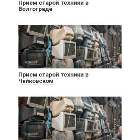
Прием старой техники в
Волгограде
Техника
0
Прием старой техники в
Чайковском
Техника
0