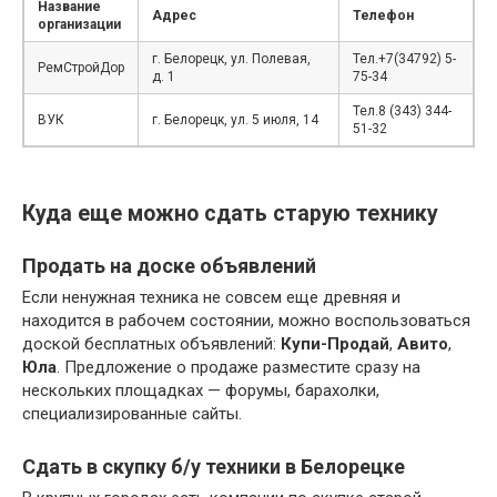
Название
Адрес
Телефон
организации
г. Белорецк, ул. Полевая,
Тел.+7(34792) 5-
РемСтройДор
д. 1
75-34
Тел.8 (343) 344-
ВУК
г. Белорецк, ул. 5 июля, 14
51-32
Куда еще можно сдать старую технику
Продать на доске объявлений
Если ненужная техника не совсем еще древняя и
находится в рабочем состоянии, можно воспользоваться
доской бесплатных объявлений:
Купи-Продай
,
Авито
,
Юла
. Предложение о продаже разместите сразу на
нескольких площадках — форумы, барахолки,
специализированные сайты.
Сдать в скупку б/у техники в Белорецке