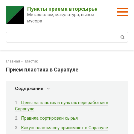
Перейти
Пункты приема вторсырья
к
Металлолом, макулатура, вывоз
контенту
мусора
Поиск:
Главная
»
Пластик
Прием пластика в Сарапуле
Содержание
Цены на пластик в пунктах переработки в
Сарапуле
Правила сортировки сырья
Какую пластмассу принимают в Сарапуле