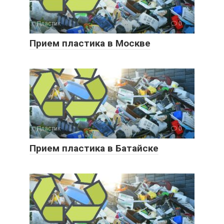
Пластик
0
Прием пластика в Москве
Пластик
0
Прием пластика в Батайске