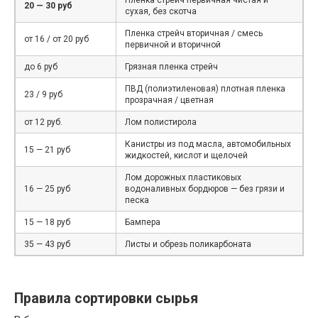
20 — 30 руб
сухая, без скотча
Пленка стрейч вторичная / смесь
от 16 / от 20 руб
первичной и вторичной
до 6 руб
Грязная пленка стрейч
ПВД (полиэтиленовая) плотная пленка
23 / 9 руб
прозрачная / цветная
от 12 руб.
Лом полистирола
Канистры из под масла, автомобильных
15 — 21 руб
жидкостей, кислот и щелочей
Лом дорожных пластиковых
16 — 25 руб
водоналивных бордюров — без грязи и
песка
15 — 18 руб
Бампера
35 — 43 руб
Листы и обрезь поликарбоната
Правила сортировки сырья