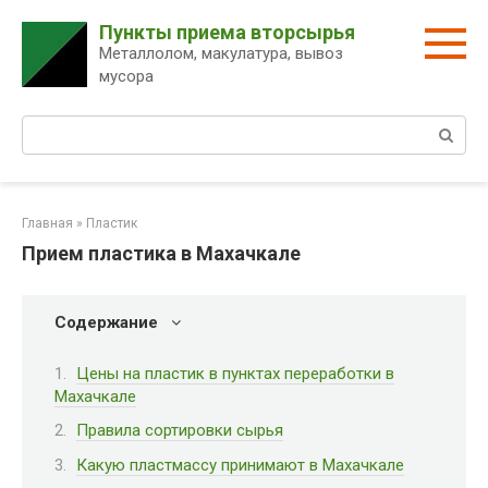
Перейти
Пункты приема вторсырья
к
Металлолом, макулатура, вывоз
контенту
мусора
Поиск:
Главная
»
Пластик
Прием пластика в Махачкале
Содержание
Цены на пластик в пунктах переработки в
Махачкале
Правила сортировки сырья
Какую пластмассу принимают в Махачкале