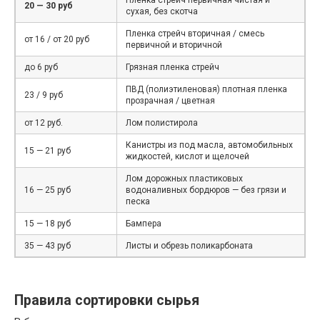
20 — 30 руб
сухая, без скотча
Пленка стрейч вторичная / смесь
от 16 / от 20 руб
первичной и вторичной
до 6 руб
Грязная пленка стрейч
ПВД (полиэтиленовая) плотная пленка
23 / 9 руб
прозрачная / цветная
от 12 руб.
Лом полистирола
Канистры из под масла, автомобильных
15 — 21 руб
жидкостей, кислот и щелочей
Лом дорожных пластиковых
16 — 25 руб
водоналивных бордюров — без грязи и
песка
15 — 18 руб
Бампера
35 — 43 руб
Листы и обрезь поликарбоната
Правила сортировки сырья