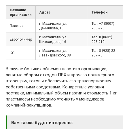
Название
Адрес
Телефон
организации
г. Махачкала, ул.
Тел. +7 (8007)
Пластик
Даниялова, 13
758-976
г. Махачкала, ул.
Тел. 8 (8632)
Европолимер
Шихсаидова, 16
098-910
г. Махачкала, ул.
Тел. 8 (928) 22-
КС
Левандовского, 38
987-70
В случае больших объемов пластика организации,
занятые сбором отходов ПВХ и прочего полимерного
вторсырья, готовы обеспечить его транспортировку
собственными средствами. Конкретные условия
поставки, минимальный объем партии и стоимость 1 кг
пластмассы необходимо уточнять у менеджеров
компаний-закупщиков.
Вам также будет интересно: