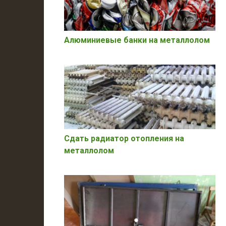
Алюминиевые банки на металлолом
Сдать радиатор отопления на
металлолом