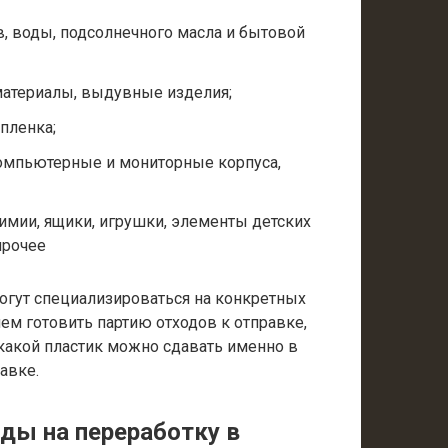
, воды, подсолнечного масла и бытовой
материалы, выдувные изделия;
пленка;
компьютерные и мониторные корпуса,
имии, ящики, игрушки, элементы детских
прочее
могут специализироваться на конкретных
ем готовить партию отходов к отправке,
 какой пластик можно сдавать именно в
авке.
ды на переработку в