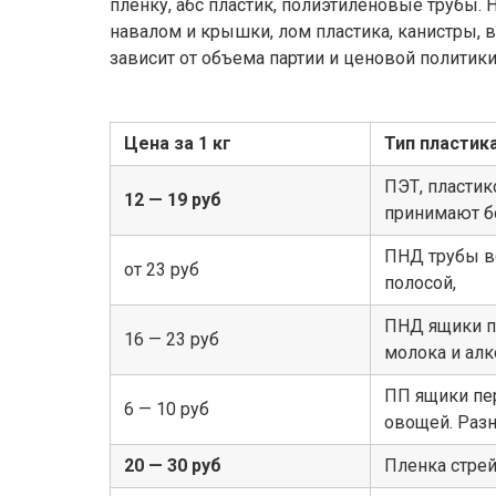
пленку, абс пластик, полиэтиленовые трубы.
навалом и крышки, лом пластика, канистры, 
зависит от объема партии и ценовой полити
Цена за 1 кг
Тип пластик
ПЭТ, пласти
12 — 19 руб
принимают б
ПНД трубы в
от 23 руб
полосой,
ПНД ящики пл
16 — 23 руб
молока и алк
ПП ящики пе
6 — 10 руб
овощей. Раз
20 — 30 руб
Пленка стрейч