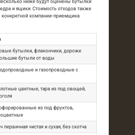
 Несколько ниже будут оценены бутылки
ведра и ящики. Стоимость отходов также
ки конкретной компании-приемщика.
а
ковые бутылки, флакончики, дороже
ольшие бутыли от воды
одопроводные и газопроводные с
отные цветные, тара из под овощей,
оголя
рфорированные из под фруктов,
ноцветные
 первичная чистая и сухая, без скотча