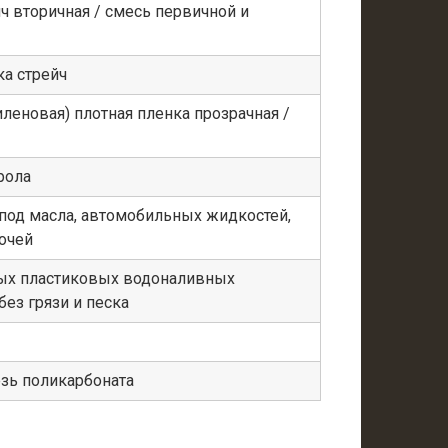
ч вторичная / смесь первичной и
ка стрейч
леновая) плотная пленка прозрачная /
рола
под масла, автомобильных жидкостей,
очей
х пластиковых водоналивных
ез грязи и песка
зь поликарбоната