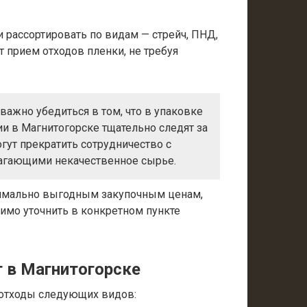
 рассортировать по видам — стрейч, ПНД,
 прием отходов пленки, не требуя
важно убедиться в том, что в упаковке
и в Магнитогорске тщательно следят за
гут прекратить сотрудничество с
агающими некачественное сырье.
имально выгодным закупочным ценам,
димо уточнить в конкретном пункте
 в Магнитогорске
отходы следующих видов: