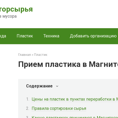
торсырья
з мусора
жда
Пластик
Техника
Добавить организацию
Главная
»
Пластик
Прием пластика в Магнит
Содержание
Цены на пластик в пунктах переработки в
Правила сортировки сырья
Какую пластмассу принимают в Магнитого