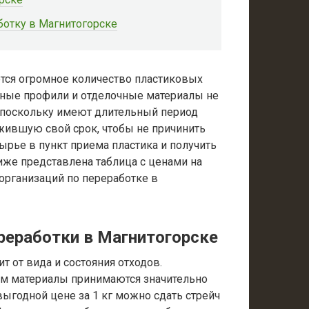
ботку в Магнитогорске
ется огромное количество пластиковых
льные профили и отделочные материалы не
 поскольку имеют длительный период
ужившую свой срок, чтобы не причинить
ырье в пункт приема пластика и получить
же представлена таблица с ценами на
организаций по переработке в
ереработки в Магнитогорске
т от вида и состояния отходов.
ям материалы принимаются значительно
ыгодной цене за 1 кг можно сдать стрейч