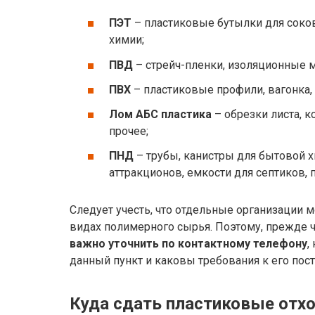
ПЭТ
– пластиковые бутылки для соков
химии;
ПВД
– стрейч-пленки, изоляционные 
ПВХ
– пластиковые профили, вагонка, 
Лом АБС пластика
– обрезки листа, 
прочее;
ПНД
– трубы, канистры для бытовой х
аттракционов, емкости для септиков, 
Следует учесть, что отдельные организации 
видах полимерного сырья. Поэтому, прежде ч
важно уточнить по контактному телефону
,
данный пункт и каковы требования к его пост
Куда сдать пластиковые отхо