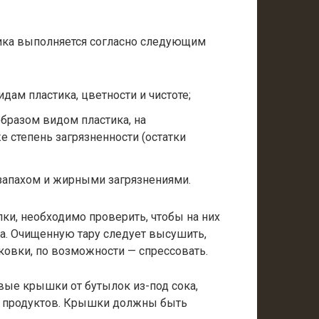
ика выполняется согласно следующим
ам пластика, цветности и чистоте;
бразом видом пластика, на
е степень загрязненности (остатки
запахом и жирными загрязнениями.
лки, необходимо проверить, чтобы на них
ла. Очищенную тару следует высушить,
ковки, по возможности — спрессовать.
ые крышки от бутылок из-под сока,
х продуктов. Крышки должны быть