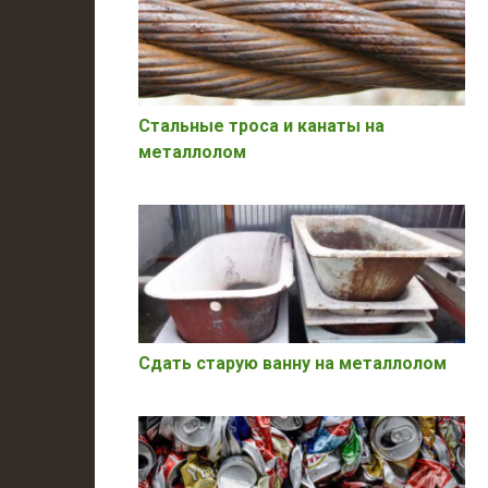
Стальные троса и канаты на
металлолом
Сдать старую ванну на металлолом