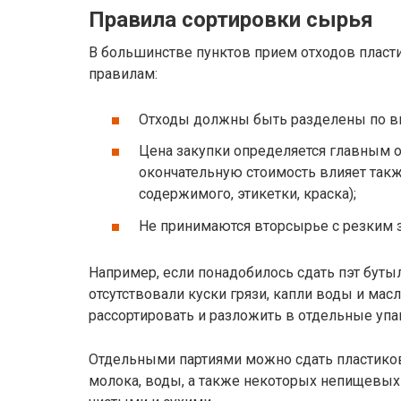
Правила сортировки сырья
В большинстве пунктов прием отходов пласт
правилам:
Отходы должны быть разделены по вид
Цена закупки определяется главным о
окончательную стоимость влияет такж
содержимого, этикетки, краска);
Не принимаются вторсырье с резким 
Например, если понадобилось сдать пэт буты
отсутствовали куски грязи, капли воды и мас
рассортировать и разложить в отдельные упа
Отдельными партиями можно сдать пластиков
молока, воды, а также некоторых непищевы