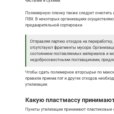
чистыми и сухими.
Полимерную пленку также следует очистить и
ПВХ. В некоторых организациях осуществляют
предварительной сортировки.
Отправляя партию отходов на переработку, 
отсутствуют фрагменты мусора. Организаци
состоянием поставляемых материалов и мо
недобросовестными поставщиками, предл
Чтобы сдать полимерное вторсырье по макс
правила приема пэт и других отходов необхо
утилизации.
Какую пластмассу принимают
Пункты утилизации принимают пластиковые 