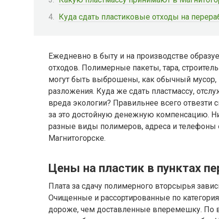
Куда сдать пластиковые отходы на перера
Ежедневно в быту и на производстве образу
отходов. Полимерные пакеты, тара, строите
могут быть выброшены, как обычный мусор,
разложения. Куда же сдать пластмассу, отсл
вреда экологии? Правильнее всего отвезти с
за это достойную денежную компенсацию. Ни
разные виды полимеров, адреса и телефоны 
Магнитогорске.
Цены на пластик в пунктах п
Плата за сдачу полимерного вторсырья зависи
Очищенные и рассортированные по категори
дороже, чем доставленные вперемешку. По в