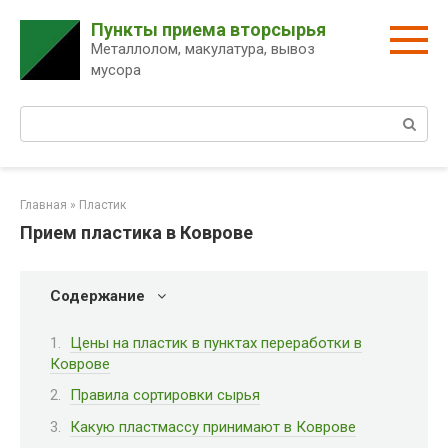
Перейти
Пункты приема вторсырья
к
Металлолом, макулатура, вывоз
контенту
мусора
Поиск:
Главная
»
Пластик
Прием пластика в Коврове
Содержание
Цены на пластик в пунктах переработки в
Коврове
Правила сортировки сырья
Какую пластмассу принимают в Коврове