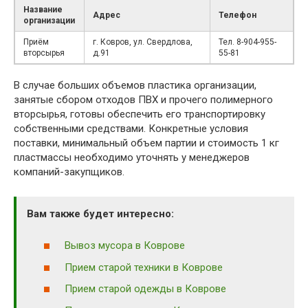
Название
Адрес
Телефон
организации
Приём
г. Ковров, ул. Свердлова,
Тел. 8-904-955-
вторсырья
д.91
55-81
В случае больших объемов пластика организации,
занятые сбором отходов ПВХ и прочего полимерного
вторсырья, готовы обеспечить его транспортировку
собственными средствами. Конкретные условия
поставки, минимальный объем партии и стоимость 1 кг
пластмассы необходимо уточнять у менеджеров
компаний-закупщиков.
Вам также будет интересно:
Вывоз мусора в Коврове
Прием старой техники в Коврове
Прием старой одежды в Коврове