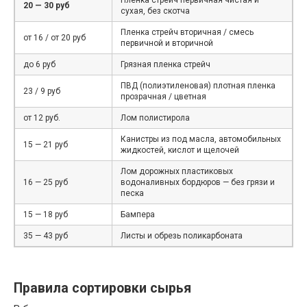
20 — 30 руб
сухая, без скотча
Пленка стрейч вторичная / смесь
от 16 / от 20 руб
первичной и вторичной
до 6 руб
Грязная пленка стрейч
ПВД (полиэтиленовая) плотная пленка
23 / 9 руб
прозрачная / цветная
от 12 руб.
Лом полистирола
Канистры из под масла, автомобильных
15 — 21 руб
жидкостей, кислот и щелочей
Лом дорожных пластиковых
16 — 25 руб
водоналивных бордюров — без грязи и
песка
15 — 18 руб
Бампера
35 — 43 руб
Листы и обрезь поликарбоната
Правила сортировки сырья