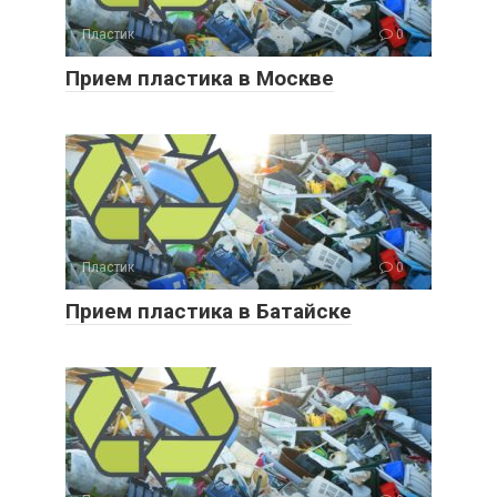
Пластик
0
Прием пластика в Москве
Пластик
0
Прием пластика в Батайске