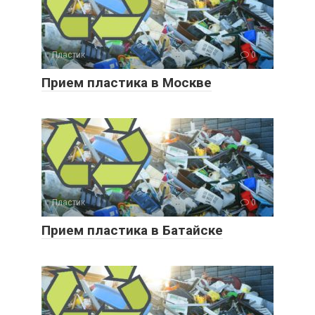
Пластик
0
Прием пластика в Москве
Пластик
0
Прием пластика в Батайске