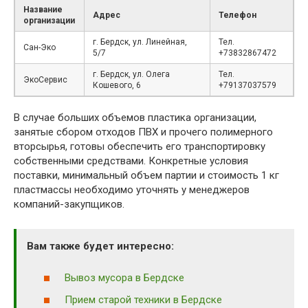
Название
Адрес
Телефон
организации
г. Бердск, ул. Линейная,
Тел.
Сан-Эко
5/7
+73832867472
г. Бердск, ул. Олега
Тел.
ЭкоСервис
Кошевого, 6
+79137037579
В случае больших объемов пластика организации,
занятые сбором отходов ПВХ и прочего полимерного
вторсырья, готовы обеспечить его транспортировку
собственными средствами. Конкретные условия
поставки, минимальный объем партии и стоимость 1 кг
пластмассы необходимо уточнять у менеджеров
компаний-закупщиков.
Вам также будет интересно:
Вывоз мусора в Бердске
Прием старой техники в Бердске