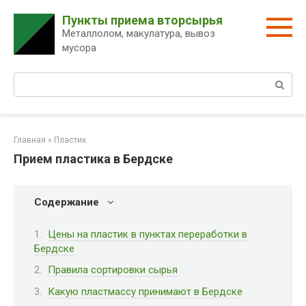
Перейти
Пункты приема вторсырья
к
Металлолом, макулатура, вывоз
контенту
мусора
Поиск:
Главная
»
Пластик
Прием пластика в Бердске
Содержание
Цены на пластик в пунктах переработки в
Бердске
Правила сортировки сырья
Какую пластмассу принимают в Бердске