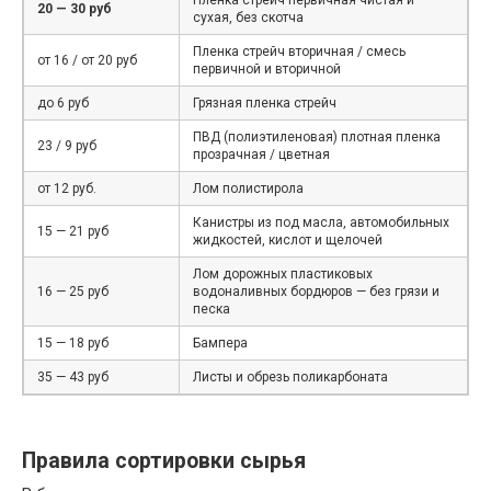
20 — 30 руб
сухая, без скотча
Пленка стрейч вторичная / смесь
от 16 / от 20 руб
первичной и вторичной
до 6 руб
Грязная пленка стрейч
ПВД (полиэтиленовая) плотная пленка
23 / 9 руб
прозрачная / цветная
от 12 руб.
Лом полистирола
Канистры из под масла, автомобильных
15 — 21 руб
жидкостей, кислот и щелочей
Лом дорожных пластиковых
16 — 25 руб
водоналивных бордюров — без грязи и
песка
15 — 18 руб
Бампера
35 — 43 руб
Листы и обрезь поликарбоната
Правила сортировки сырья