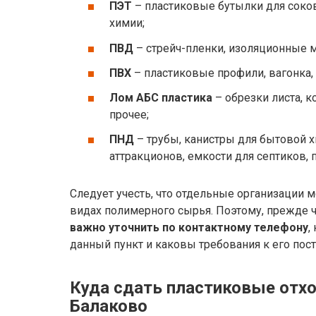
ПЭТ
– пластиковые бутылки для соков
химии;
ПВД
– стрейч-пленки, изоляционные 
ПВХ
– пластиковые профили, вагонка, 
Лом АБС пластика
– обрезки листа, 
прочее;
ПНД
– трубы, канистры для бытовой х
аттракционов, емкости для септиков, 
Следует учесть, что отдельные организации 
видах полимерного сырья. Поэтому, прежде ч
важно уточнить по контактному телефону
,
данный пункт и каковы требования к его пост
Куда сдать пластиковые отхо
Балаково