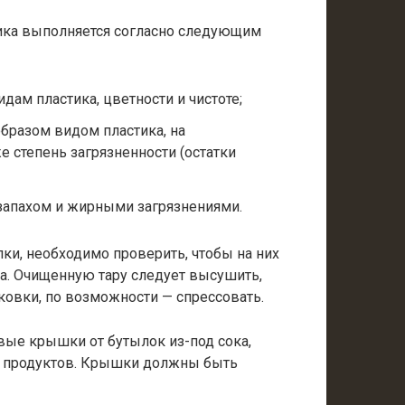
ика выполняется согласно следующим
ам пластика, цветности и чистоте;
бразом видом пластика, на
е степень загрязненности (остатки
запахом и жирными загрязнениями.
лки, необходимо проверить, чтобы на них
ла. Очищенную тару следует высушить,
ковки, по возможности — спрессовать.
ые крышки от бутылок из-под сока,
х продуктов. Крышки должны быть