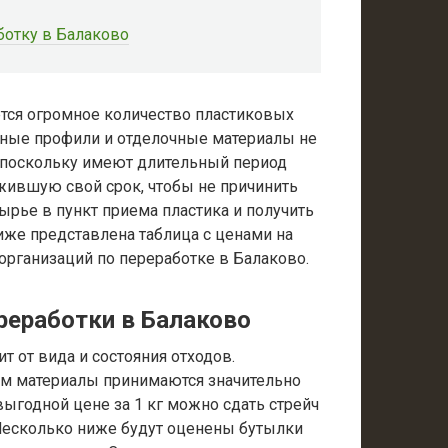
ботку в Балаково
ется огромное количество пластиковых
льные профили и отделочные материалы не
 поскольку имеют длительный период
ужившую свой срок, чтобы не причинить
ырье в пункт приема пластика и получить
же представлена таблица с ценами на
организаций по переработке в Балаково.
ереработки в Балаково
т от вида и состояния отходов.
ям материалы принимаются значительно
ыгодной цене за 1 кг можно сдать стрейч
 Несколько ниже будут оценены бутылки