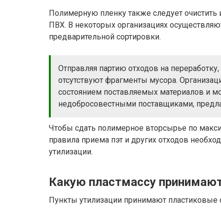
Полимерную пленку также следует очистить и
ПВХ. В некоторых организациях осуществляют
предварительной сортировки.
Отправляя партию отходов на переработку, 
отсутствуют фрагменты мусора. Организаци
состоянием поставляемых материалов и мо
недобросовестными поставщиками, предл
Чтобы сдать полимерное вторсырье по макс
правила приема пэт и других отходов необхо
утилизации.
Какую пластмассу принимают
Пункты утилизации принимают пластиковые 