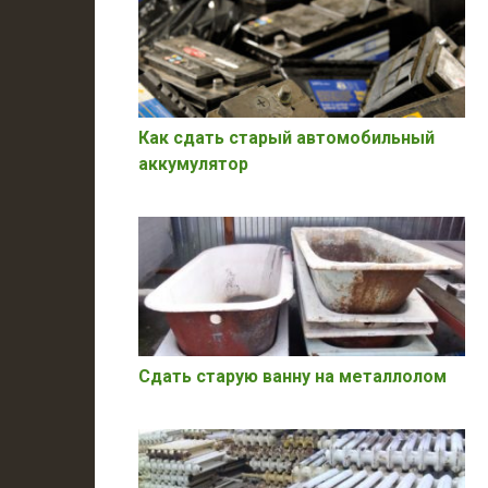
Как сдать старый автомобильный
аккумулятор
Сдать старую ванну на металлолом