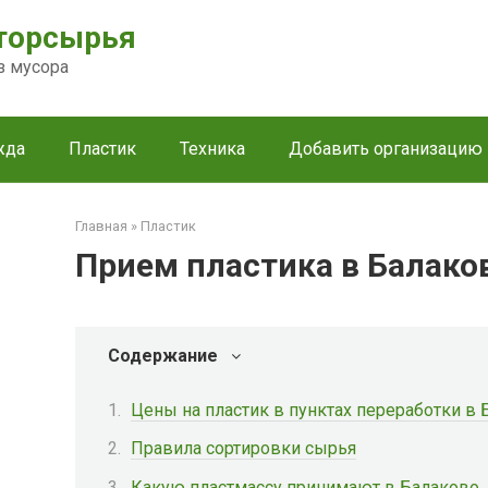
торсырья
з мусора
жда
Пластик
Техника
Добавить организацию
Главная
»
Пластик
Прием пластика в Балако
Содержание
Цены на пластик в пунктах переработки в
Правила сортировки сырья
Какую пластмассу принимают в Балаково