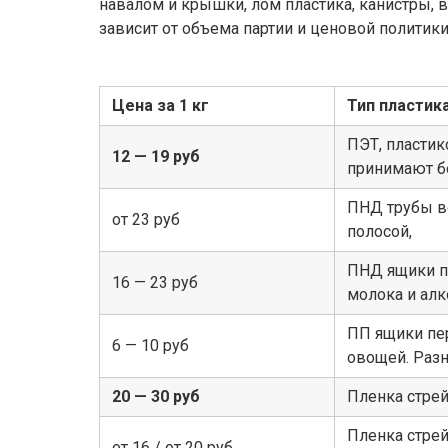
навалом и крышки, лом пластика, канистры, 
зависит от объема партии и ценовой полити
Цена за 1 кг
Тип пластик
ПЭТ, пласти
12 — 19 руб
принимают б
ПНД трубы в
от 23 руб
полосой,
ПНД ящики пл
16 — 23 руб
молока и алк
ПП ящики пе
6 — 10 руб
овощей. Раз
20 — 30 руб
Пленка стрейч
Пленка стрей
от 16 / от 20 руб