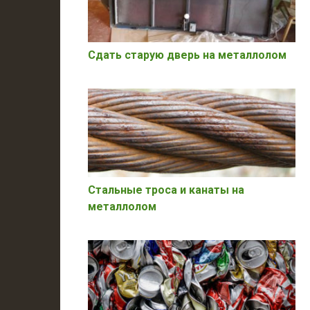
Сдать старую дверь на металлолом
Стальные троса и канаты на
металлолом