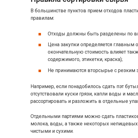
В большинстве пунктов прием отходов пласт
правилам:
Отходы должны быть разделены по вид
Цена закупки определяется главным о
окончательную стоимость влияет такж
содержимого, этикетки, краска);
Не принимаются вторсырье с резким 
Например, если понадобилось сдать пэт буты
отсутствовали куски грязи, капли воды и мас
рассортировать и разложить в отдельные упа
Отдельными партиями можно сдать пластиков
молока, воды, а также некоторых непищевы
чистыми и сухими.