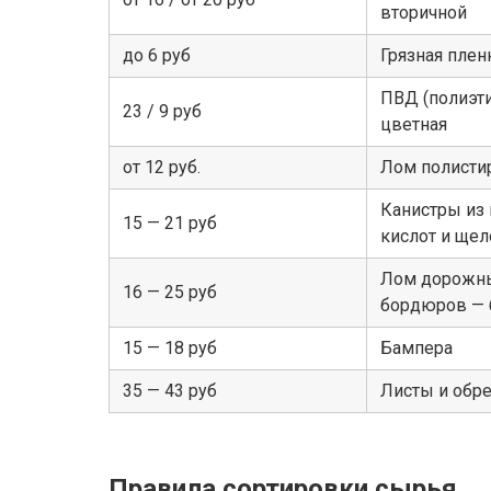
вторичной
до 6 руб
Грязная плен
ПВД (полиэти
23 / 9 руб
цветная
от 12 руб.
Лом полисти
Канистры из 
15 — 21 руб
кислот и щел
Лом дорожны
16 — 25 руб
бордюров — б
15 — 18 руб
Бампера
35 — 43 руб
Листы и обре
Правила сортировки сырья