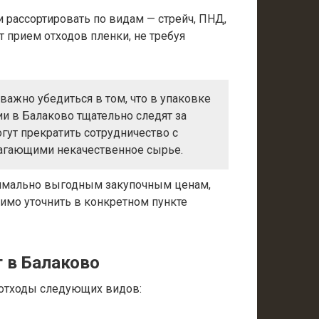
 рассортировать по видам — стрейч, ПНД,
 прием отходов пленки, не требуя
важно убедиться в том, что в упаковке
и в Балаково тщательно следят за
гут прекратить сотрудничество с
агающими некачественное сырье.
имально выгодным закупочным ценам,
димо уточнить в конкретном пункте
 в Балаково
отходы следующих видов: