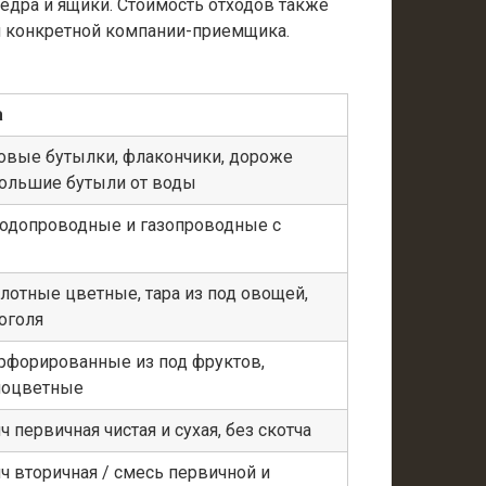
ведра и ящики. Стоимость отходов также
ки конкретной компании-приемщика.
а
ковые бутылки, флакончики, дороже
ольшие бутыли от воды
одопроводные и газопроводные с
отные цветные, тара из под овощей,
оголя
рфорированные из под фруктов,
ноцветные
 первичная чистая и сухая, без скотча
ч вторичная / смесь первичной и