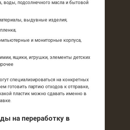
, воды, подсолнечного масла и бытовой
материалы, выдувные изделия;
пленка;
компьютерные и мониторные корпуса,
имии, ящики, игрушки, элементы детских
прочее
могут специализироваться на конкретных
ем готовить партию отходов к отправке,
 какой пластик можно сдавать именно в
авке.
ды на переработку в