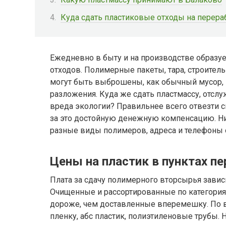
Куда сдать пластиковые отходы на перера
Ежедневно в быту и на производстве образу
отходов. Полимерные пакеты, тара, строите
могут быть выброшены, как обычный мусор,
разложения. Куда же сдать пластмассу, отсл
вреда экологии? Правильнее всего отвезти с
за это достойную денежную компенсацию. Ни
разные виды полимеров, адреса и телефоны 
Цены на пластик в пунктах п
Плата за сдачу полимерного вторсырья зависи
Очищенные и рассортированные по категори
дороже, чем доставленные вперемешку. По в
пленку, абс пластик, полиэтиленовые трубы.