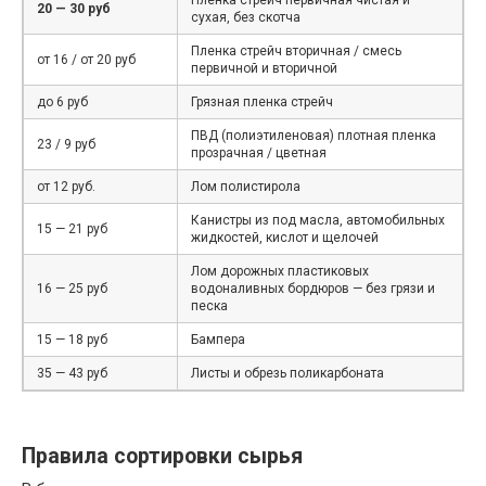
20 — 30 руб
сухая, без скотча
Пленка стрейч вторичная / смесь
от 16 / от 20 руб
первичной и вторичной
до 6 руб
Грязная пленка стрейч
ПВД (полиэтиленовая) плотная пленка
23 / 9 руб
прозрачная / цветная
от 12 руб.
Лом полистирола
Канистры из под масла, автомобильных
15 — 21 руб
жидкостей, кислот и щелочей
Лом дорожных пластиковых
16 — 25 руб
водоналивных бордюров — без грязи и
песка
15 — 18 руб
Бампера
35 — 43 руб
Листы и обрезь поликарбоната
Правила сортировки сырья