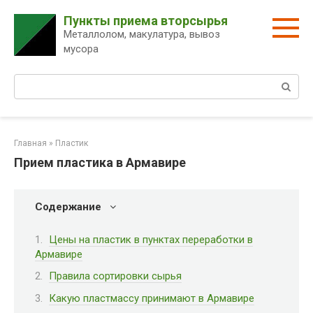
Перейти
Пункты приема вторсырья
к
Металлолом, макулатура, вывоз
контенту
мусора
Поиск:
Главная
»
Пластик
Прием пластика в Армавире
Содержание
Цены на пластик в пунктах переработки в
Армавире
Правила сортировки сырья
Какую пластмассу принимают в Армавире