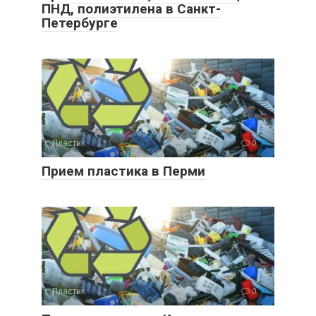
ПНД, полиэтилена в Санкт-
Петербурге
Пластик
0
Прием пластика в Перми
Пластик
0