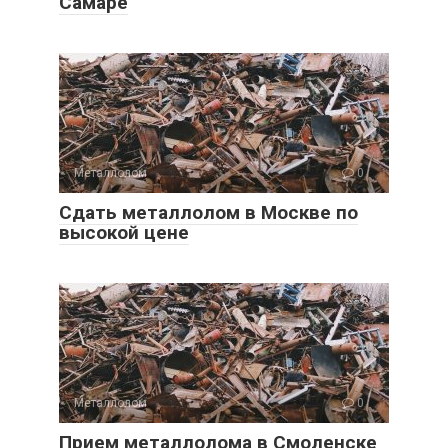
Самаре
Металлолом
0
Сдать металлолом в Москве по
высокой цене
Металлолом
0
Прием металлолома в Смоленске