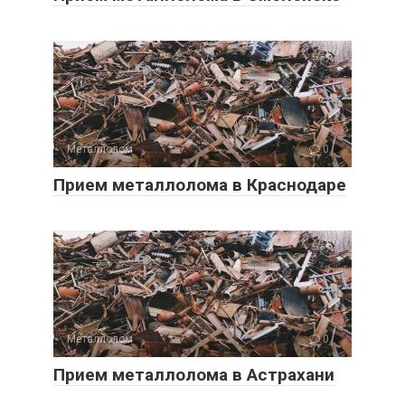
Металлолом
0
Прием металлолома в Краснодаре
Металлолом
0
Прием металлолома в Астрахани