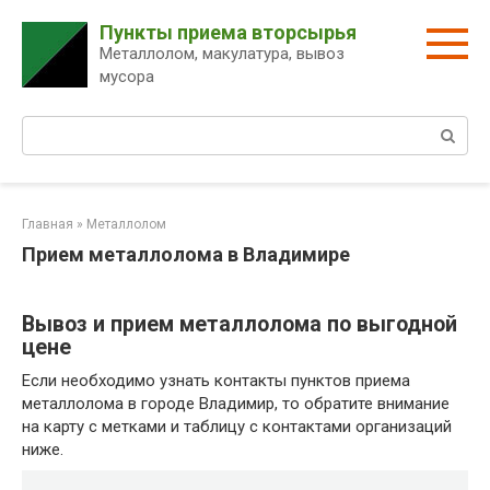
Перейти
Пункты приема вторсырья
к
Металлолом, макулатура, вывоз
контенту
мусора
Поиск:
Главная
»
Металлолом
Прием металлолома в Владимире
Вывоз и прием металлолома по выгодной
цене
Если необходимо узнать контакты пунктов приема
металлолома в городе Владимир, то обратите внимание
на карту с метками и таблицу с контактами организаций
ниже.