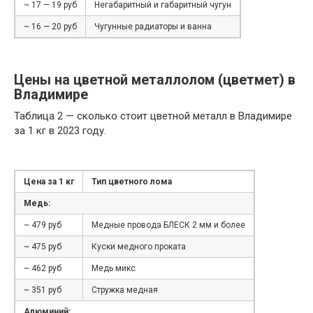
~ 17 — 19 руб
Негабаритный и габаритный чугун
~ 16 — 20 руб
Чугунные радиаторы и ванна
Цены на цветной металлолом (цветмет) в
Владимире
Таблица 2 — сколько стоит цветной металл в Владимире
за 1 кг в 2023 году.
Цена за 1 кг
Тип цветного лома
Медь:
~ 479 руб
Медные провода БЛЕСК 2 мм и более
~ 475 руб
Куски медного проката
~ 462 руб
Медь микс
~ 351 руб
Стружка медная
Алюминий: