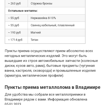
~ 263 руб
Стружка бронзы
Остальные металлы:
~ 55 руб
Нержавейка 8-10%
~ 55 руб
Свинец кабельный, плавленный
~ 193 руб
Магний
~ 1714 руб
Титан
Пункты приема осуществляют прием абсолютно всех
негодных металлических изделий. Это могут быть
вышедшие из строя автомобильные запчасти (колесные
диски, кузов авто, рама), бытовые предметы (чугунная
ванна, кастрюля, сковорода) и промышленные изделия
(арматура, металлические профили).
Пункты приема металлолома в Владимире
Для удобства мы собрали все металлоприемки в
Владимире рядом с вами. Информация обновлена
05.01.2023