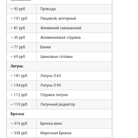
~ 93 руб
Провода
~ 101 руб
Пищевой, моторный
~ 81 руб
Алюминий смешанный
~ 35 руб
Алюминиевая стружка
~ 77 руб
Банки
~ 69 руб
Цинковые сплавы
Латунь:
~ 181 руб
Латунь Л-63
~ 194 руб
Латунь Л-90
~ 112 руб
Стружка латуни
~ 110 руб
Латунный радиатор
Бронза:
~ 316 руб
Бронза микс
~ 338 руб
Марочная Бронза