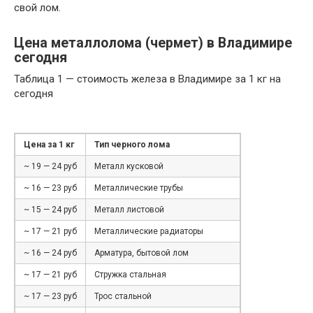
свой лом.
Цена металлолома (чермет) в Владимире
сегодня
Таблица 1 — стоимость железа в Владимире за 1 кг на
сегодня
Цена за 1 кг
Тип черного лома
~ 19 — 24 руб
Металл кусковой
~ 16 — 23 руб
Металлические трубы
~ 15 — 24 руб
Металл листовой
~ 17 — 21 руб
Металлические радиаторы
~ 16 — 24 руб
Арматура, бытовой лом
~ 17 — 21 руб
Стружка стальная
~ 17 — 23 руб
Трос стальной