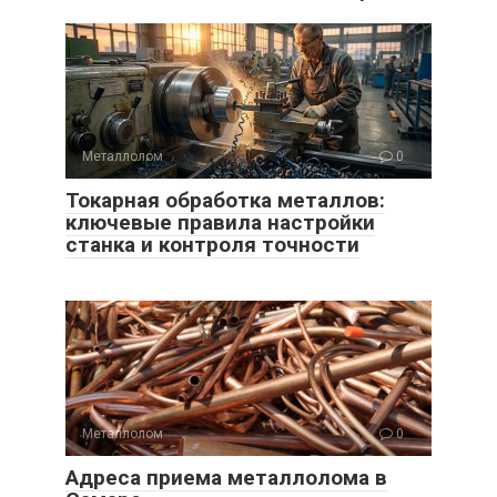
Металлолом
0
Токарная обработка металлов:
ключевые правила настройки
станка и контроля точности
Металлолом
0
Адреса приема металлолома в