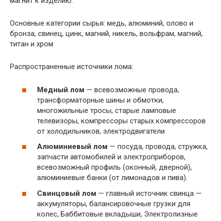
магнит к изделию.
Основные категории сырья: медь, алюминий, олово и
бронза, свинец, цинк, магний, никель, вольфрам, магний,
титан и хром
Распространенные источники лома:
Медный лом
— всевозможные провода,
трансформаторные шины и обмотки,
многожильные тросы, старые ламповые
телевизоры, компрессоры старых компрессоров
от холодильников, электродвигатели
Алюминиевый лом
— посуда, провода, стружка,
запчасти автомобилей и электроприборов,
всевозможный профиль (оконный, дверной),
алюминиевые банки (от лимонадов и пива).
Свинцовый лом
— главный источник свинца —
аккумуляторы, балансировочные грузки для
колес, Баббитовые вкладыши, Электролизные