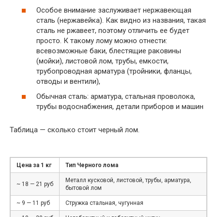
Особое внимание заслуживает нержавеющая
сталь (нержавейка). Как видно из названия, такая
сталь не ржавеет, поэтому отличить ее будет
просто. К такому лому можно отнести:
всевозможные баки, блестящие раковины
(мойки), листовой лом, трубы, емкости,
трубопроводная арматура (тройники, фланцы,
отводы и вентили),
Обычная сталь: арматура, стальная проволока,
трубы водоснабжения, детали приборов и машин
Таблица — сколько стоит черный лом.
Цена за 1 кг
Тип Черного лома
Металл кусковой, листовой, трубы, арматура,
~ 18 — 21 руб
бытовой лом
~ 9 — 11 руб
Стружка стальная, чугунная