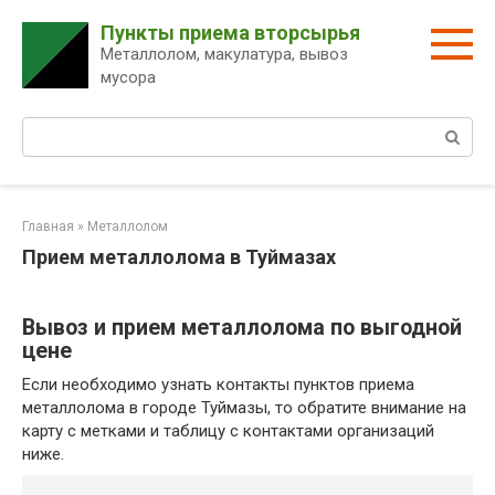
Перейти
Пункты приема вторсырья
к
Металлолом, макулатура, вывоз
контенту
мусора
Поиск:
Главная
»
Металлолом
Прием металлолома в Туймазах
Вывоз и прием металлолома по выгодной
цене
Если необходимо узнать контакты пунктов приема
металлолома в городе Туймазы, то обратите внимание на
карту с метками и таблицу с контактами организаций
ниже.