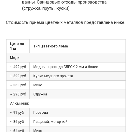
ванны, Свинцовые отходы производства
(стружка, пруты, куски).
Стоимость приема цветных металлов представлена ниже.
Цена за
Тип Цветного лома
1 кг
Медь:
~ 499 руб
Медные провода БЛЕСК 2 мм и более
~ 399 руб
Куски медного проката
~ 350 руб
Микс
~ 290 руб
Стружка
Алюминий:
~ 91 руб
Провода
~ 86 руб
Пищевой, моторный
~ 64 руб
Микс