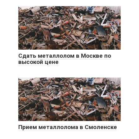
Металлолом
0
Сдать металлолом в Москве по
высокой цене
Металлолом
0
Прием металлолома в Смоленске