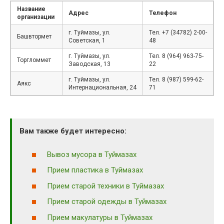
Название
Адрес
Телефон
организации
г. Туймазы, ул.
Тел. +7 (34782) 2-00-
Башвтормет
Советская, 1
48
г. Туймазы, ул.
Тел. 8 (964) 963-75-
Торгломмет
Заводская, 13
22
г. Туймазы, ул.
Тел. 8 (987) 599-62-
Аякс
Интернациональная, 24
71
Вам также будет интересно:
Вывоз мусора в Туймазах
Прием пластика в Туймазах
Прием старой техники в Туймазах
Прием старой одежды в Туймазах
Прием макулатуры в Туймазах