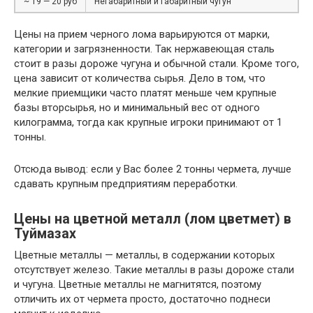
~ 19 — 20 руб
Негабаритный и габаритный чугун
Цены на прием черного лома варьируются от марки,
категории и загрязненности. Так нержавеющая сталь
стоит в разы дороже чугуна и обычной стали. Кроме того,
цена зависит от количества сырья. Дело в том, что
мелкие приемщики часто платят меньше чем крупные
базы вторсырья, но и минимальный вес от одного
килограмма, тогда как крупные игроки принимают от 1
тонны.
Отсюда вывод: если у Вас более 2 тонны чермета, лучше
сдавать крупным предприятиям переработки.
Цены на цветной металл (лом цветмет) в
Туймазах
Цветные металлы — металлы, в содержании которых
отсутствует железо. Такие металлы в разы дороже стали
и чугуна. Цветные металлы не магнитятся, поэтому
отличить их от чермета просто, достаточно поднеси