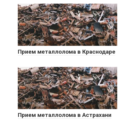
Металлолом
0
Прием металлолома в Краснодаре
Металлолом
0
Прием металлолома в Астрахани