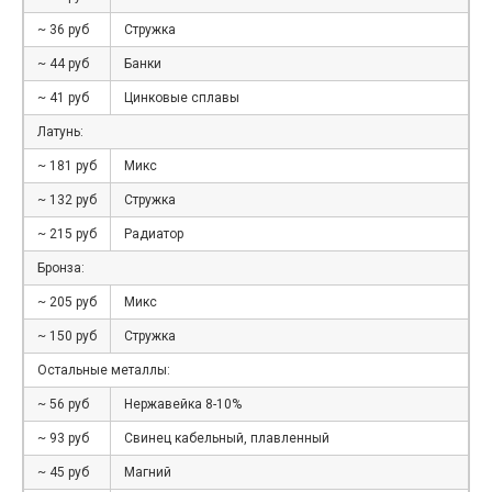
~ 36 руб
Стружка
~ 44 руб
Банки
~ 41 руб
Цинковые сплавы
Латунь:
~ 181 руб
Микс
~ 132 руб
Стружка
~ 215 руб
Радиатор
Бронза:
~ 205 руб
Микс
~ 150 руб
Стружка
Остальные металлы:
~ 56 руб
Нержавейка 8-10%
~ 93 руб
Свинец кабельный, плавленный
~ 45 руб
Магний