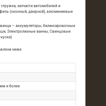
 стружка, запчасти автомобилей и
филь (оконный, дверной), алюминиевые
свинца — аккумуляторы, балансировочные
ыши, Электролизные ванны, Свинцовые
куски).
авлена ниже.
мм и более