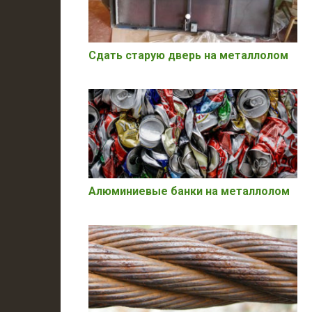
Сдать старую дверь на металлолом
Алюминиевые банки на металлолом