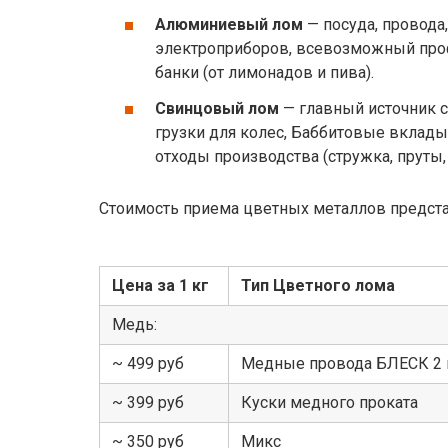
Алюминиевый лом
— посуда, провода,
электроприборов, всевозможный про
банки (от лимонадов и пива).
Свинцовый лом
— главный источник 
грузки для колес, Баббитовые вклад
отходы производства (стружка, пруты, 
Стоимость приема цветных металлов предст
Цена за 1 кг
Тип Цветного лома
Медь:
~ 499 руб
Медные провода БЛЕСК 2 
~ 399 руб
Куски медного проката
~ 350 руб
Микс