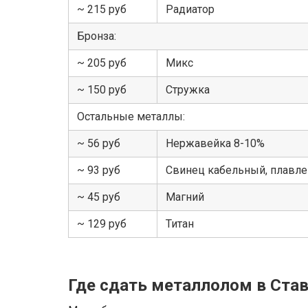
~ 215 руб
Радиатор
Бронза:
~ 205 руб
Микс
~ 150 руб
Стружка
Остальные металлы:
~ 56 руб
Нержавейка 8-10%
~ 93 руб
Свинец кабельный, плавл
~ 45 руб
Магний
~ 129 руб
Титан
Где сдать металлолом в Ста