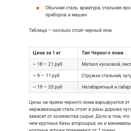
Обычная сталь: арматура, стальная пр
приборов и машин
Таблица — сколько стоит черный лом.
Цена за 1 кг
Тип Черного лома
~ 18 — 21 руб
Металл кусковой, лис
~ 9 — 11 руб
Стружка стальная, чуг
~ 19 — 20 руб
Негабаритный и габар
Цены на прием черного лома варьируются от м
нержавеющая сталь стоит в разы дороже чугу
зависит от количества сырья. Дело в том, ч
чем крупные базы вторсырья, но и минимальн
крупные игроки принимают от 1 тонны.