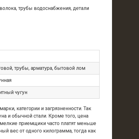
оволока, трубы водоснабжения, детали
товой, трубы, арматура, бытовой лом
унная
итный чугун
арки, категории и загрязненности. Так
на и обычной стали. Кроме того, цена
то мелкие приемщики часто платят меньше
ый вес от одного килограмма, тогда как