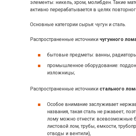
элементы: никель, хром, молибден. Такие ма
активно перерабатывается в целях повторног
Основные категории сырья: чугун и сталь.
Распространенные источники
чугунного лом
бытовые предметы: ванны, радиаторы
промышленное оборудование: поддоны
изложницы;
Распространенные источники
стального лом
Особое внимание заслуживает нержав
названия, такая сталь не ржавеет, поэ
лому можно отнести: всевозможные б
листовой лом, трубы, емкости, трубоп
отводы и вентили),