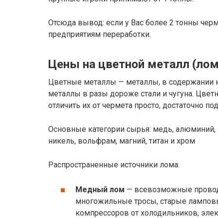
Отсюда вывод: если у Вас более 2 тонны чер
предприятиям переработки.
Цены на цветной металл (лом
Цветные металлы — металлы, в содержании к
металлы в разы дороже стали и чугуна. Цвет
отличить их от чермета просто, достаточно по
Основные категории сырья: медь, алюминий, о
никель, вольфрам, магний, титан и хром
Распространенные источники лома:
Медный лом
— всевозможные провод
многожильные тросы, старые лампов
компрессоров от холодильников, эле