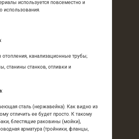
териалы используется повсеместно и
о использования.
а
:
 отопления, канализационные трубы;
, станины станков, отливки и
а
:
еющая сталь (нержавейка). Как видно из
тому отличить ее будет просто. К такому
аки, блестящие раковины (мойки),
роводная арматура (тройники, фланцы,