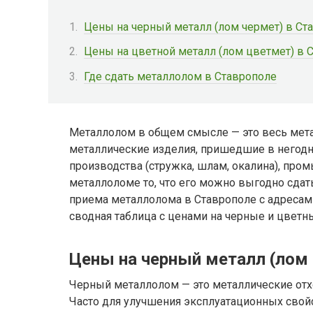
Цены на черный металл (лом чермет) в Ст
Цены на цветной металл (лом цветмет) в 
Где сдать металлолом в Ставрополе
Металлолом в общем смысле — это весь мета
металлические изделия, пришедшие в негодн
производства (стружка, шлам, окалина), про
металлоломе то, что его можно выгодно сдат
приема металлолома в Ставрополе с адресам
сводная таблица с ценами на черные и цветн
Цены на черный металл (лом 
Черный металлолом — это металлические отхо
Часто для улучшения эксплуатационных сво