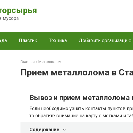
торсырья
з мусора
жда
Пластик
Техника
Добавить организацию
Главная
»
Металлолом
Прием металлолома в Ст
Вывоз и прием металлолома 
Если необходимо узнать контакты пунктов пр
то обратите внимание на карту с метками и т
Содержание