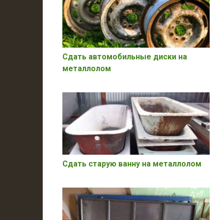
Сдать автомобильные диски на
металлолом
Сдать старую ванну на металлолом