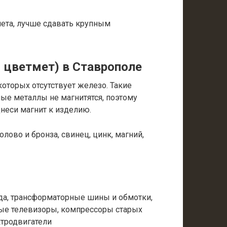
мета, лучше сдавать крупным
 цветмет) в Ставрополе
оторых отсутствует железо. Такие
ные металлы не магнитятся, поэтому
днеси магнит к изделию.
лово и бронза, свинец, цинк, магний,
а, трансформаторные шины и обмотки,
ые телевизоры, компрессоры старых
ктродвигатели