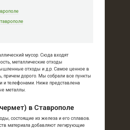
аврополе
Ставрополе
ллический мусор. Сюда входят
ость, металлические отходы
мышленные отходы и д.р. Самое ценное в
ь, причем дорого. Мы собрали все пункты
и и телефонами. Ниже представлена
ые металлы.
чермет) в Ставрополе
ды, состоящие из железа и его сплавов.
йств материала добавляют легирующие