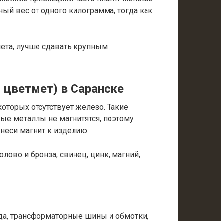
ый вес от одного килограмма, тогда как
мета, лучше сдавать крупным
 цветмет) в Саранске
оторых отсутствует железо. Такие
ные металлы не магнитятся, поэтому
днеси магнит к изделию.
лово и бронза, свинец, цинк, магний,
а, трансформаторные шины и обмотки,