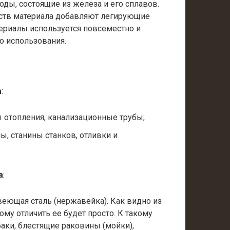
ды, состоящие из железа и его сплавов.
йств материала добавляют легирующие
териалы используется повсеместно и
о использования.
а
:
 отопления, канализационные трубы;
, станины станков, отливки и
а
:
еющая сталь (нержавейка). Как видно из
тому отличить ее будет просто. К такому
аки, блестящие раковины (мойки),