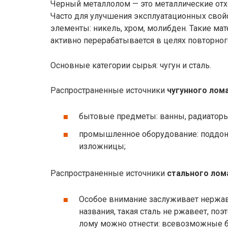
Черный металлолом — это металлические отхо
Часто для улучшения эксплуатационных сво
элементы: никель, хром, молибден. Такие ма
активно перерабатывается в целях повторног
Основные категории сырья: чугун и сталь.
Распространенные источники
чугунного лом
бытовые предметы: ванны, радиаторы
промышленное оборудование: поддоны
изложницы;
Распространенные источники
стального лом
Особое внимание заслуживает нержав
названия, такая сталь не ржавеет, поэ
лому можно отнести: всевозможные б