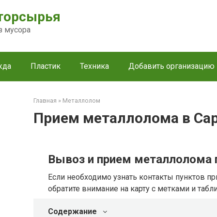
торсырья
з мусора
жда
Пластик
Техника
Добавить организацию
Главная
»
Металлолом
Прием металлолома в Са
Вывоз и прием металлолома 
Если необходимо узнать контакты пунктов пр
обратите внимание на карту с метками и табл
Содержание