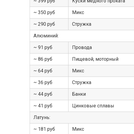
~ 399 руб
Куски медного проката
~ 350 руб
Микс
~ 290 руб
Стружка
Алюминий:
~ 91 руб
Провода
~ 86 руб
Пищевой, моторный
~ 64 руб
Микс
~ 36 руб
Стружка
~ 44 руб
Банки
~ 41 руб
Цинковые сплавы
Латунь:
~ 181 руб
Микс