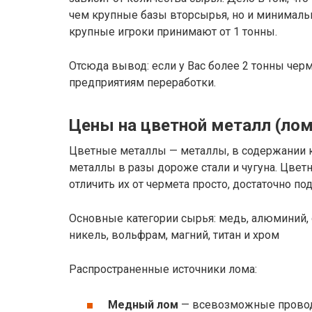
чем крупные базы вторсырья, но и минимальн
крупные игроки принимают от 1 тонны.
Отсюда вывод: если у Вас более 2 тонны чер
предприятиям переработки.
Цены на цветной металл (лом
Цветные металлы — металлы, в содержании к
металлы в разы дороже стали и чугуна. Цвет
отличить их от чермета просто, достаточно по
Основные категории сырья: медь, алюминий, о
никель, вольфрам, магний, титан и хром
Распространенные источники лома:
Медный лом
— всевозможные провод