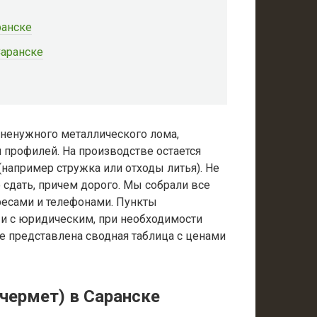
ранске
Саранске
 ненужного металлического лома,
и профилей. На производстве остается
например стружка или отходы литья). Не
сдать, причем дорого. Мы собрали все
ресами и телефонами. Пункты
 и с юридическим, при необходимости
е представлена сводная таблица с ценами
чермет) в Саранске