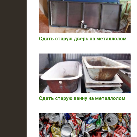
Сдать старую дверь на металлолом
Сдать старую ванну на металлолом