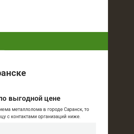
ранске
по выгодной цене
иема металлолома в городе Саранск, то
ицу с контактами организаций ниже.