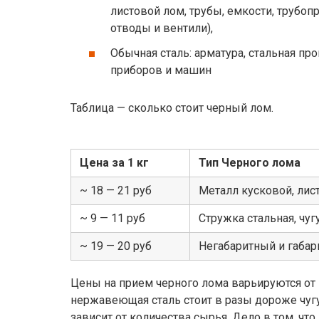
листовой лом, трубы, емкости, трубоп
отводы и вентили),
Обычная сталь: арматура, стальная пр
приборов и машин
Таблица — сколько стоит черный лом.
Цена за 1 кг
Тип Черного лома
~ 18 — 21 руб
Металл кусковой, лис
~ 9 — 11 руб
Стружка стальная, чуг
~ 19 — 20 руб
Негабаритный и габар
Цены на прием черного лома варьируются от м
нержавеющая сталь стоит в разы дороже чугу
зависит от количества сырья. Дело в том, ч