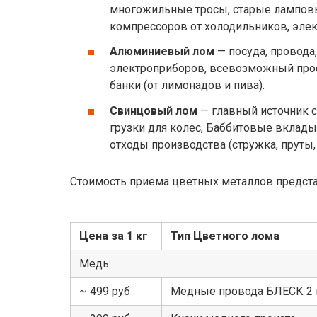
многожильные тросы, старые лампов
компрессоров от холодильников, эле
Алюминиевый лом
— посуда, провода,
электроприборов, всевозможный про
банки (от лимонадов и пива).
Свинцовый лом
— главный источник 
грузки для колес, Баббитовые вклад
отходы производства (стружка, пруты, 
Стоимость приема цветных металлов предст
Цена за 1 кг
Тип Цветного лома
Медь:
~ 499 руб
Медные провода БЛЕСК 2 