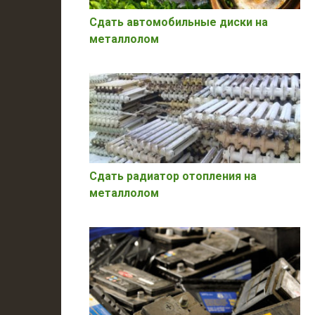
Сдать автомобильные диски на
металлолом
Сдать радиатор отопления на
металлолом