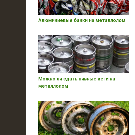
Алюминиевые банки на металлолом
Можно ли сдать пивные кеги на
металлолом