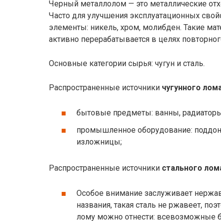
Черный металлолом — это металлические отхо
Часто для улучшения эксплуатационных сво
элементы: никель, хром, молибден. Такие ма
активно перерабатывается в целях повторног
Основные категории сырья: чугун и сталь.
Распространенные источники
чугунного лом
бытовые предметы: ванны, радиаторы
промышленное оборудование: поддоны
изложницы;
Распространенные источники
стального лом
Особое внимание заслуживает нержав
названия, такая сталь не ржавеет, поэ
лому можно отнести: всевозможные б