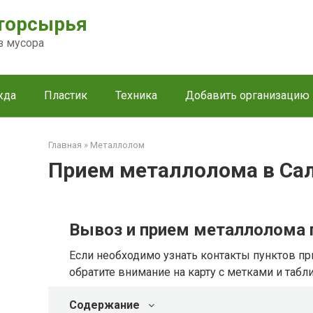
торсырья
з мусора
жда
Пластик
Техника
Добавить организацию
Главная
»
Металлолом
Прием металлолома в Са
Вывоз и прием металлолома 
Если необходимо узнать контакты пунктов пр
обратите внимание на карту с метками и табл
Содержание