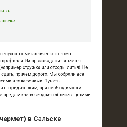
льске
Сальске
 ненужного металлического лома,
и профилей. На производстве остается
например стружка или отходы литья). Не
сдать, причем дорого. Мы собрали все
есами и телефонами. Пункты
 и с юридическим, при необходимости
е представлена сводная таблица с ценами
чермет) в Сальске