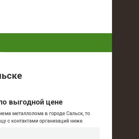
льске
по выгодной цене
иема металлолома в городе Сальск, то
ицу с контактами организаций ниже.