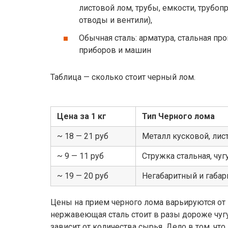
листовой лом, трубы, емкости, трубоп
отводы и вентили),
Обычная сталь: арматура, стальная пр
приборов и машин
Таблица — сколько стоит черный лом.
Цена за 1 кг
Тип Черного лома
~ 18 — 21 руб
Металл кусковой, лис
~ 9 — 11 руб
Стружка стальная, чуг
~ 19 — 20 руб
Негабаритный и габар
Цены на прием черного лома варьируются от м
нержавеющая сталь стоит в разы дороже чугу
зависит от количества сырья. Дело в том, ч