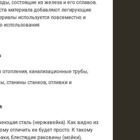
ды, состоящие из железа и его сплавов.
йств материала добавляют легирующие
териалы используется повсеместно и
о использования.
а
:
 отопления, канализационные трубы;
, станины станков, отливки и
а
:
еющая сталь (нержавейка). Как видно из
тому отличить ее будет просто. К такому
аки, блестящие раковины (мойки),