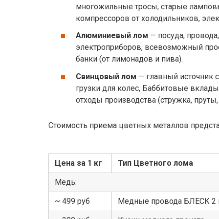
многожильные тросы, старые лампов
компрессоров от холодильников, эле
Алюминиевый лом
— посуда, провода,
электроприборов, всевозможный про
банки (от лимонадов и пива).
Свинцовый лом
— главный источник 
грузки для колес, Баббитовые вклад
отходы производства (стружка, пруты, 
Стоимость приема цветных металлов предст
Цена за 1 кг
Тип Цветного лома
Медь:
~ 499 руб
Медные провода БЛЕСК 2 