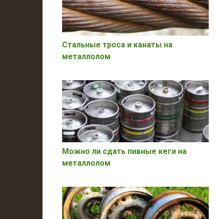
Стальные троса и канаты на
металлолом
Можно ли сдать пивные кеги на
металлолом