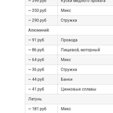
~ 399 руб
Куски медного проката
~ 350 руб
Микс
~ 290 руб
Стружка
Алюминий:
~ 91 руб
Провода
~ 86 руб
Пищевой, моторный
~ 64 руб
Микс
~ 36 руб
Стружка
~ 44 руб
Банки
~ 41 руб
Цинковые сплавы
Латунь:
~ 181 руб
Микс