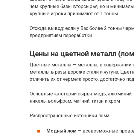
чем крупные базы вторсырья, но и минимальн
крупные игроки принимают от 1 тонны.
Отсюда вывод: если у Вас более 2 тонны чер
предприятиям переработки.
Цены на цветной металл (лом
Цветные металлы — металлы, в содержании к
металлы в разы дороже стали и чугуна. Цвет
отличить их от чермета просто, достаточно по
Основные категории сырья: медь, алюминий, о
никель, вольфрам, магний, титан и хром
Распространенные источники лома:
Медный лом
— всевозможные провод