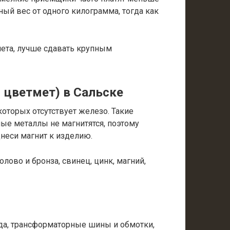
ый вес от одного килограмма, тогда как
мета, лучше сдавать крупным
 цветмет) в Сальске
оторых отсутствует железо. Такие
ные металлы не магнитятся, поэтому
днеси магнит к изделию.
лово и бронза, свинец, цинк, магний,
а, трансформаторные шины и обмотки,