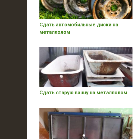
Сдать автомобильные диски на
металлолом
Сдать старую ванну на металлолом