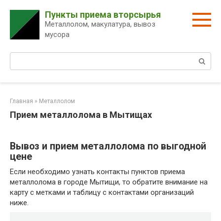
Перейти
Пункты приема вторсырья
к
Металлолом, макулатура, вывоз
контенту
мусора
Поиск:
Главная
»
Металлолом
Прием металлолома в Мытищах
Вывоз и прием металлолома по выгодной
цене
Если необходимо узнать контакты пунктов приема
металлолома в городе Мытищи, то обратите внимание на
карту с метками и таблицу с контактами организаций
ниже.