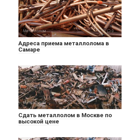
Металлолом
0
Адреса приема металлолома в
Самаре
Металлолом
0
Сдать металлолом в Москве по
высокой цене