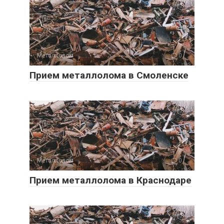
Металлолом
0
Прием металлолома в Смоленске
Металлолом
0
Прием металлолома в Краснодаре