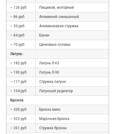
~ 126 руб
Пищевой, моторный
~ 86 руб
Алюминий смешанный
~ 33 руб
Алюминиевая стружка
~ 84 руб
Банки
~ 70 руб
Цинковые сплавы
Латунь:
~ 182 руб
Латунь Л-63
~ 190 руб
Латунь Л-90
~ 117 руб
Стружка латуни
~ 104 руб
Латунный радиатор
Бронза:
~ 330 руб
Бронза микс
~ 322 руб
Марочная Бронза
~ 261 руб
Стружка бронзы