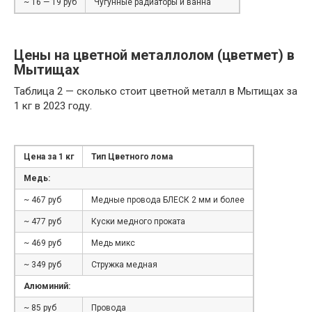
~ 16 — 19 руб
Чугунные радиаторы и ванна
Цены на цветной металлолом (цветмет) в
Мытищах
Таблица 2 — сколько стоит цветной металл в Мытищах за
1 кг в 2023 году.
Цена за 1 кг
Тип Цветного лома
Медь:
~ 467 руб
Медные провода БЛЕСК 2 мм и более
~ 477 руб
Куски медного проката
~ 469 руб
Медь микс
~ 349 руб
Стружка медная
Алюминий:
~ 85 руб
Провода