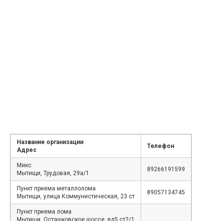
Название организации
Телефон
Адрес
Микс
89266191599
Мытищи, Трудовая, 29а/1
Пункт приема металлолома
89057134745
Мытищи, улица Коммунистическая, 23 ст
Пункт приема лома
Мытищи, Осташковское шоссе, вл5 ст2/1