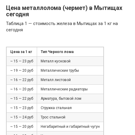
Цена металлолома (чермет) в Мытищах
сегодня
Таблица 1 — стоимость железа в Мытищах за 1 кг на
сегодня
Цена за 1 кг
Тип Черного лома
~ 15 — 23 руб
Металл кусковой
~ 19 — 20 руб
Металлические трубы
~ 16 — 22 руб
Металл листовой
~ 16 — 20 руб
Металлические радиаторы
~ 15 — 22 руб
Арматура, бытовой лом
~ 15 — 23 руб
Стружка стальная
~ 15 — 24 руб
Трос стальной
~ 15 — 20 руб
Негабаритный и габаритный чугун