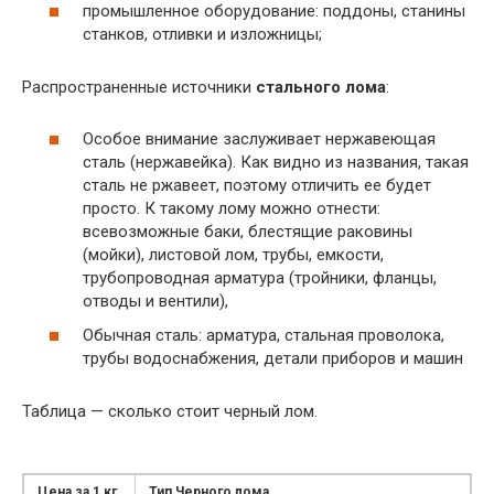
промышленное оборудование: поддоны, станины
станков, отливки и изложницы;
Распространенные источники
стального лома
:
Особое внимание заслуживает нержавеющая
сталь (нержавейка). Как видно из названия, такая
сталь не ржавеет, поэтому отличить ее будет
просто. К такому лому можно отнести:
всевозможные баки, блестящие раковины
(мойки), листовой лом, трубы, емкости,
трубопроводная арматура (тройники, фланцы,
отводы и вентили),
Обычная сталь: арматура, стальная проволока,
трубы водоснабжения, детали приборов и машин
Таблица — сколько стоит черный лом.
Цена за 1 кг
Тип Черного лома