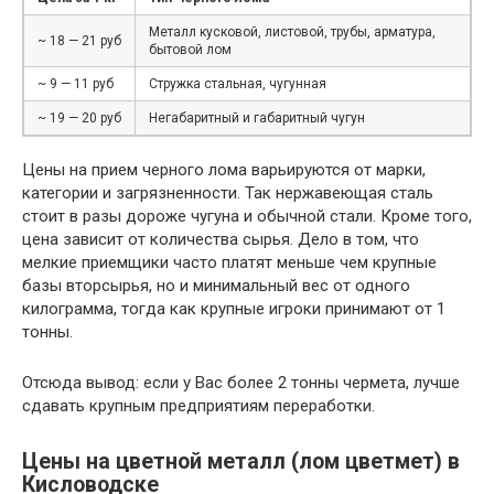
Металл кусковой, листовой, трубы, арматура,
~ 18 — 21 руб
бытовой лом
~ 9 — 11 руб
Стружка стальная, чугунная
~ 19 — 20 руб
Негабаритный и габаритный чугун
Цены на прием черного лома варьируются от марки,
категории и загрязненности. Так нержавеющая сталь
стоит в разы дороже чугуна и обычной стали. Кроме того,
цена зависит от количества сырья. Дело в том, что
мелкие приемщики часто платят меньше чем крупные
базы вторсырья, но и минимальный вес от одного
килограмма, тогда как крупные игроки принимают от 1
тонны.
Отсюда вывод: если у Вас более 2 тонны чермета, лучше
сдавать крупным предприятиям переработки.
Цены на цветной металл (лом цветмет) в
Кисловодске