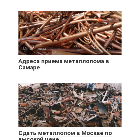
Металлолом
0
Адреса приема металлолома в
Самаре
Металлолом
0
Сдать металлолом в Москве по
высокой цене