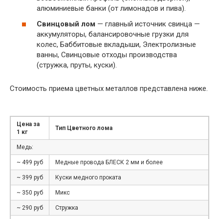
алюминиевые банки (от лимонадов и пива).
Свинцовый лом
— главный источник свинца —
аккумуляторы, балансировочные грузки для
колес, Баббитовые вкладыши, Электролизные
ванны, Свинцовые отходы производства
(стружка, пруты, куски).
Стоимость приема цветных металлов представлена ниже.
Цена за
Тип Цветного лома
1 кг
Медь:
~ 499 руб
Медные провода БЛЕСК 2 мм и более
~ 399 руб
Куски медного проката
~ 350 руб
Микс
~ 290 руб
Стружка