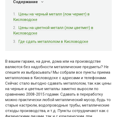
Содержание
Цены на черный металл (лом чермет) в
Кисловодске
Цены на цветной металл (лом цветмет) в
Кисловодске
Где сдать металлолом в Кисловодске
В вашем гараже, на даче, дома или на производстве
валяются без надобности металлические предметы? Не
спешите их выбрасывать! Мы собрали все пункты приема
металлолома в Кисловодске с адресами и телефонами.
Сейчас стало выгодно сдавать металлолом, так как цены
на черные и цветные металлы заметно выросли по
сравнению 2008-2015 годами. Сдавать в переработку
можно практически любой металлический мусор, будь то
старые кастрюли, водопроводные трубы, металлические
отходы производства, и т.д. Пункты сотрудничают как с
физическими лицами, так и с юридическим, при