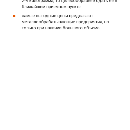
2-4 килограмма, то целесообразнее сдать ее в
ближайшем приемном пункте.
самые выгодные цены предлагают
металлообрабатывающие предприятия, но
только при наличии большого объема.