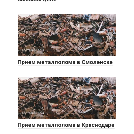
Металлолом
0
Прием металлолома в Смоленске
Металлолом
0
Прием металлолома в Краснодаре