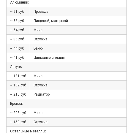
Алюминий:
~ 91 руб
Провода
~ 86 руб
Пищевой, моторный
~ 64 руб
Микс
~ 36 руб
Стружка
~ 44 руб
Банки
~ 41 руб
Цинковые сплавы
Латунь:
~ 181 руб
Микс
~ 132 руб
Стружка
~ 215 руб
Радиатор
Бронза:
~ 205 руб
Микс
~ 150 руб
Стружка
Остальные металлы: