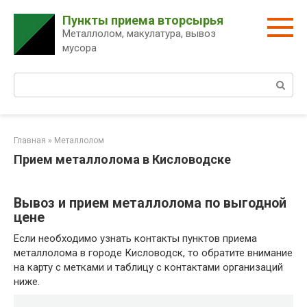
Перейти
Пункты приема вторсырья
к
Металлолом, макулатура, вывоз
контенту
мусора
Поиск:
Главная
»
Металлолом
Прием металлолома в Кисловодске
Вывоз и прием металлолома по выгодной
цене
Если необходимо узнать контакты пунктов приема
металлолома в городе Кисловодск, то обратите внимание
на карту с метками и таблицу с контактами организаций
ниже.