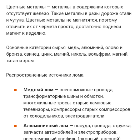
Цветные металлы — металлы, в содержании которых
отсутствует железо. Такие металлы в разы дороже стали
и чугуна. Цветные металлы не магнитятся, поэтому
отличить их от чермета просто, достаточно поднеси
магнит к изделию.
Основные категории сырья: медь, алюминий, олово и
бронза, свинец, цинк, магний, никель, вольфрам, магний,
титан и хром
Распространенные источники лома:
Медный лом
— всевозможные провода,
трансформаторные шины и обмотки,
многожильные тросы, старые ламповые
телевизоры, компрессоры старых компрессоров
от холодильников, электродвигатели
Алюминиевый лом
— посуда, провода, стружка,
запчасти автомобилей и электроприборов,
всевозможный профиль (оконный, дверной),