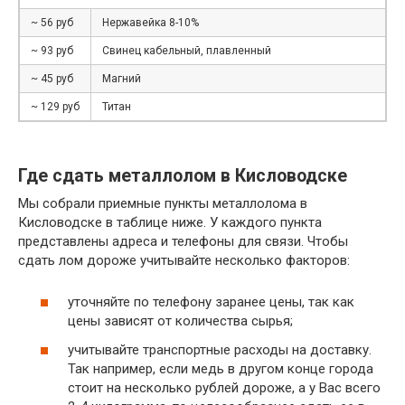
~ 56 руб
Нержавейка 8-10%
~ 93 руб
Свинец кабельный, плавленный
~ 45 руб
Магний
~ 129 руб
Титан
Где сдать металлолом в Кисловодске
Мы собрали приемные пункты металлолома в
Кисловодске в таблице ниже. У каждого пункта
представлены адреса и телефоны для связи. Чтобы
сдать лом дороже учитывайте несколько факторов:
уточняйте по телефону заранее цены, так как
цены зависят от количества сырья;
учитывайте транспортные расходы на доставку.
Так например, если медь в другом конце города
стоит на несколько рублей дороже, а у Вас всего