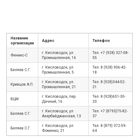
Название
Адрес
Телефон
организации
г. Кисловодск, ул.
Тел. +7 (928) 327-08-
Феникс-С
Промышленная, 16
55
г. Кисловодск, ул.
Тел. 8 (928) 906-42-
Беляев С.Г.
Промышленная, 5
18
г. Кисловодск, ул.
Тел. 8 (928)344-52-
Кривцов А.П.
Промышленная, 21
21
г. Кисловодск, пер.
Тел. 8 (928)651-30-
ВЦМ
Дачный, 16
20
г. Кисловодск, ул.
Тел. +7 (8793)75-82-
Беляев С.Г.
Азербайджанская, 13
37
г. Кисловодск, ул.
Тел. 8 (879) 372-59-
Беляев С.Г.
Фоменко, 21
64