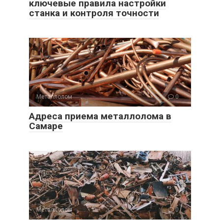
ключевые правила настройки
станка и контроля точности
Металлолом
0
Адреса приема металлолома в
Самаре
Металлолом
0