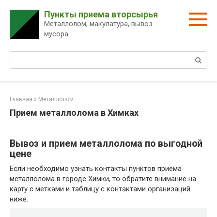
Перейти
Пункты приема вторсырья
к
Металлолом, макулатура, вывоз
контенту
мусора
Поиск:
Главная
»
Металлолом
Прием металлолома в Химках
Вывоз и прием металлолома по выгодной
цене
Если необходимо узнать контакты пунктов приема
металлолома в городе Химки, то обратите внимание на
карту с метками и таблицу с контактами организаций
ниже.