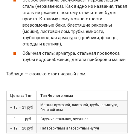
сталь (нержавейка). Как видно из названия, такая
сталь не ржавеет, поэтому отличить ее будет
просто. К такому лому можно отнести:
всевозможные баки, блестящие раковины
(мойки), листовой лом, трубы, емкости,
трубопроводная арматура (тройники, фланцы,
отводы и вентили),
Обычная сталь: арматура, стальная проволока,
трубы водоснабжения, детали приборов и машин
Таблица — сколько стоит черный лом.
Цена за 1 кг
Тип Черного лома
Металл кусковой, листовой, трубы, арматура,
~ 18 — 21 руб
бытовой лом
~ 9 — 11 руб
Стружка стальная, чугунная
~ 19 — 20 руб
Негабаритный и габаритный чугун