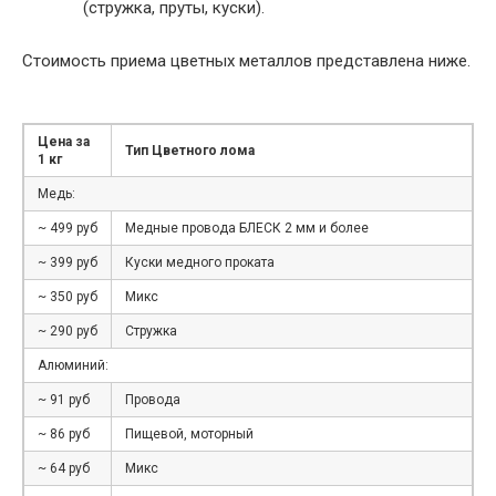
(стружка, пруты, куски).
Стоимость приема цветных металлов представлена ниже.
Цена за
Тип Цветного лома
1 кг
Медь:
~ 499 руб
Медные провода БЛЕСК 2 мм и более
~ 399 руб
Куски медного проката
~ 350 руб
Микс
~ 290 руб
Стружка
Алюминий:
~ 91 руб
Провода
~ 86 руб
Пищевой, моторный
~ 64 руб
Микс