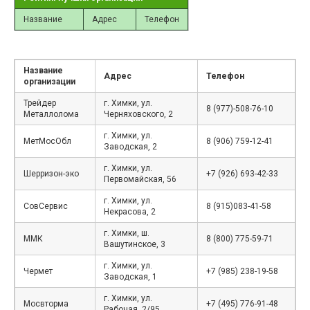
Название
Адрес
Телефон
Название
Адрес
Телефон
организации
Трейдер
г. Химки, ул.
8 (977)-508-76-10
Металлолома
Черняховского, 2
г. Химки, ул.
МетМосОбл
8 (906) 759-12-41
Заводская, 2
г. Химки, ул.
Шерризон-эко
+7 (926) 693-42-33
Первомайская, 56
г. Химки, ул.
СовСервис
8 (915)083-41-58
Некрасова, 2
г. Химки, ш.
ММК
8 (800) 775-59-71
Вашутинское, 3
г. Химки, ул.
Чермет
+7 (985) 238-19-58
Заводская, 1
г. Химки, ул.
Мосвторма
+7 (495) 776-91-48
Рабочая, 2/95