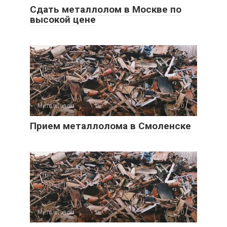
Сдать металлолом в Москве по
высокой цене
Металлолом
0
Прием металлолома в Смоленске
Металлолом
0