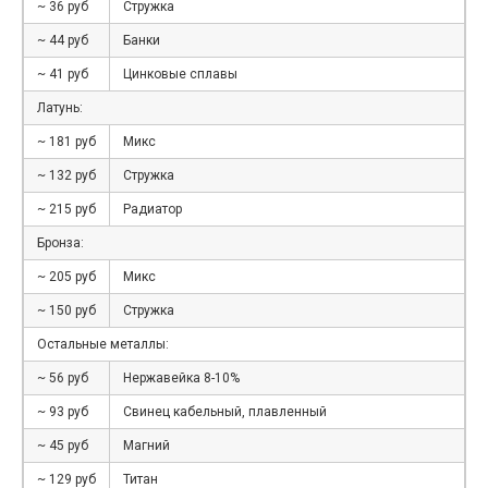
~ 36 руб
Стружка
~ 44 руб
Банки
~ 41 руб
Цинковые сплавы
Латунь:
~ 181 руб
Микс
~ 132 руб
Стружка
~ 215 руб
Радиатор
Бронза:
~ 205 руб
Микс
~ 150 руб
Стружка
Остальные металлы:
~ 56 руб
Нержавейка 8-10%
~ 93 руб
Свинец кабельный, плавленный
~ 45 руб
Магний
~ 129 руб
Титан