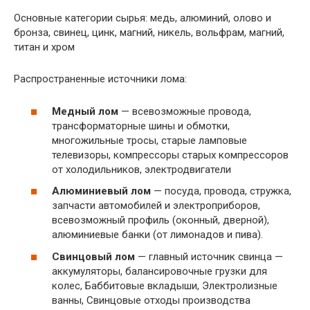
Основные категории сырья: медь, алюминий, олово и
бронза, свинец, цинк, магний, никель, вольфрам, магний,
титан и хром
Распространенные источники лома:
Медный лом
— всевозможные провода,
трансформаторные шины и обмотки,
многожильные тросы, старые ламповые
телевизоры, компрессоры старых компрессоров
от холодильников, электродвигатели
Алюминиевый лом
— посуда, провода, стружка,
запчасти автомобилей и электроприборов,
всевозможный профиль (оконный, дверной),
алюминиевые банки (от лимонадов и пива).
Свинцовый лом
— главный источник свинца —
аккумуляторы, балансировочные грузки для
колес, Баббитовые вкладыши, Электролизные
ванны, Свинцовые отходы производства