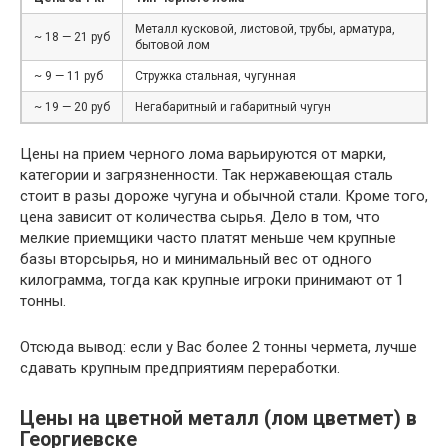
Металл кусковой, листовой, трубы, арматура,
~ 18 — 21 руб
бытовой лом
~ 9 — 11 руб
Стружка стальная, чугунная
~ 19 — 20 руб
Негабаритный и габаритный чугун
Цены на прием черного лома варьируются от марки,
категории и загрязненности. Так нержавеющая сталь
стоит в разы дороже чугуна и обычной стали. Кроме того,
цена зависит от количества сырья. Дело в том, что
мелкие приемщики часто платят меньше чем крупные
базы вторсырья, но и минимальный вес от одного
килограмма, тогда как крупные игроки принимают от 1
тонны.
Отсюда вывод: если у Вас более 2 тонны чермета, лучше
сдавать крупным предприятиям переработки.
Цены на цветной металл (лом цветмет) в
Георгиевске