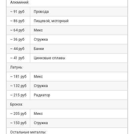
Алюминий:
~ 91 руб
Провода
~ 86 руб
Пищевой, моторный
~ 64 руб
Микс
~ 36 руб
Стружка
~ 44 руб
Банки
~ 41 руб
Цинковые сплавы
Латунь:
~ 181 руб
Микс
~ 132 руб
Стружка
~ 215 руб
Радиатор
Бронза:
~ 205 руб
Микс
~ 150 руб
Стружка
Остальные металлы: