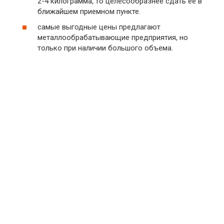
2-4 килограмма, то целесообразнее сдать ее в
ближайшем приемном пункте.
самые выгодные цены предлагают
металлообрабатывающие предприятия, но
только при наличии большого объема.