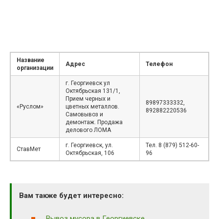
Название
Адрес
Телефон
организации
г. Георгиевск ул
Октябрьская 131/1,
Прием черных и
89897333332,
«Руслом»
цветных металлов.
892882220536
Самовывоз и
демонтаж. Продажа
делового ЛОМА
г. Георгиевск, ул.
Тел. 8 (879) 512-60-
СтавМет
Октябрьская, 106
96
Вам также будет интересно:
Вывоз мусора в Георгиевске