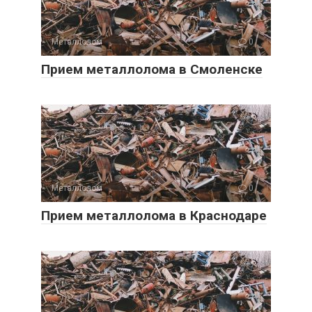
Металлолом
0
Прием металлолома в Смоленске
Металлолом
0
Прием металлолома в Краснодаре