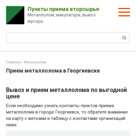
Перейти
Пункты приема вторсырья
к
Металлолом, макулатура, вывоз
контенту
мусора
Поиск:
Главная
»
Металлолом
Прием металлолома в Георгиевске
Вывоз и прием металлолома по выгодной
цене
Если необходимо узнать контакты пунктов приема
металлолома в городе Георгиевск, то обратите внимание
на карту с метками и таблицу с контактами организаций
ниже.