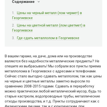
Содержание
Цены на черный металл (лом чермет) в
Георгиевске
Цены на цветной металл (лом цветмет) в
Георгиевске
Где сдать металлолом в Георгиевске
В вашем гараже, на даче, дома или на производстве
валяются без надобности металлические предметы? Не
спешите их выбрасывать! Мы собрали все пункты приема
металлолома в Георгиевске с адресами и телефонами.
Сейчас стало выгодно сдавать металлолом, так как цены
на черные и цветные металлы заметно выросли по
сравнению 2008-2015 годами. Сдавать в переработку
можно практически любой металлический мусор, будь то
старые кастрюли, водопроводные трубы, металлические
отходы производства, и т.д. Пункты сотрудничают как с
физическими лицами, так и с юридическим, при