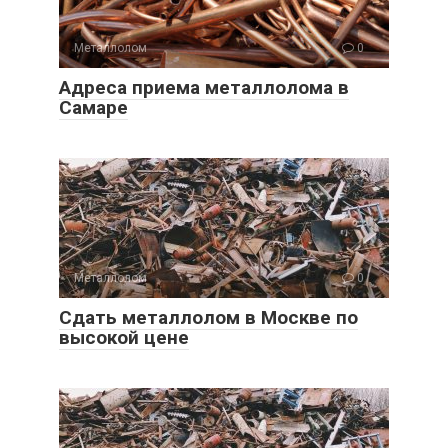
Металлолом
0
Адреса приема металлолома в
Самаре
Металлолом
0
Сдать металлолом в Москве по
высокой цене