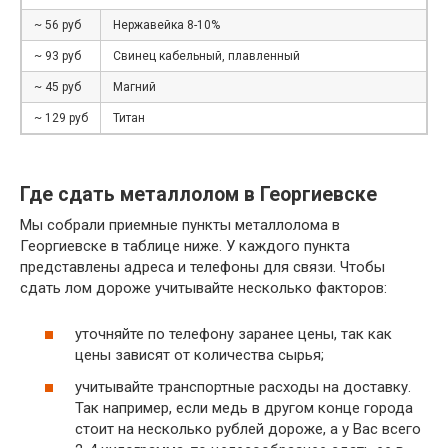
~ 56 руб
Нержавейка 8-10%
~ 93 руб
Свинец кабельный, плавленный
~ 45 руб
Магний
~ 129 руб
Титан
Где сдать металлолом в Георгиевске
Мы собрали приемные пункты металлолома в
Георгиевске в таблице ниже. У каждого пункта
представлены адреса и телефоны для связи. Чтобы
сдать лом дороже учитывайте несколько факторов:
уточняйте по телефону заранее цены, так как
цены зависят от количества сырья;
учитывайте транспортные расходы на доставку.
Так например, если медь в другом конце города
стоит на несколько рублей дороже, а у Вас всего