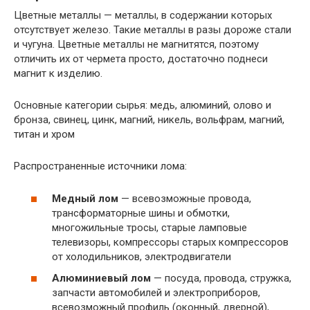
Цветные металлы — металлы, в содержании которых
отсутствует железо. Такие металлы в разы дороже стали
и чугуна. Цветные металлы не магнитятся, поэтому
отличить их от чермета просто, достаточно поднеси
магнит к изделию.
Основные категории сырья: медь, алюминий, олово и
бронза, свинец, цинк, магний, никель, вольфрам, магний,
титан и хром
Распространенные источники лома:
Медный лом
— всевозможные провода,
трансформаторные шины и обмотки,
многожильные тросы, старые ламповые
телевизоры, компрессоры старых компрессоров
от холодильников, электродвигатели
Алюминиевый лом
— посуда, провода, стружка,
запчасти автомобилей и электроприборов,
всевозможный профиль (оконный, дверной),