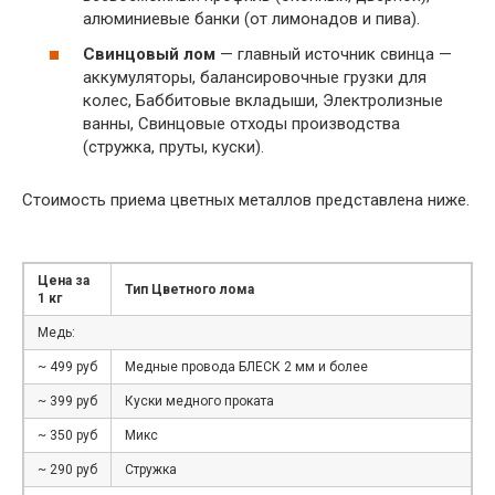
алюминиевые банки (от лимонадов и пива).
Свинцовый лом
— главный источник свинца —
аккумуляторы, балансировочные грузки для
колес, Баббитовые вкладыши, Электролизные
ванны, Свинцовые отходы производства
(стружка, пруты, куски).
Стоимость приема цветных металлов представлена ниже.
Цена за
Тип Цветного лома
1 кг
Медь:
~ 499 руб
Медные провода БЛЕСК 2 мм и более
~ 399 руб
Куски медного проката
~ 350 руб
Микс
~ 290 руб
Стружка