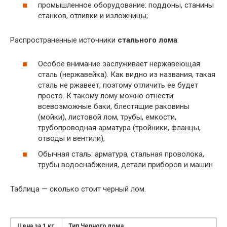
промышленное оборудование: поддоны, станины
станков, отливки и изложницы;
Распространенные источники
стального лома
:
Особое внимание заслуживает нержавеющая
сталь (нержавейка). Как видно из названия, такая
сталь не ржавеет, поэтому отличить ее будет
просто. К такому лому можно отнести:
всевозможные баки, блестящие раковины
(мойки), листовой лом, трубы, емкости,
трубопроводная арматура (тройники, фланцы,
отводы и вентили),
Обычная сталь: арматура, стальная проволока,
трубы водоснабжения, детали приборов и машин
Таблица — сколько стоит черный лом.
Цена за 1 кг
Тип Черного лома