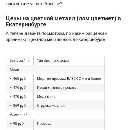
таки хотите узнать больше?
Цены на цветной металл (лом цветмет) в
Екатеринбурге
А теперь давайте посмотрим, по каким расценкам
принимают цветной металлолом в Екатеринбурге:
Цена за 1 кг
Тип Цветного лома
Медь:
~ 465 руб
Медные провода БЛЕСК 2 мм и более
~ 476 руб
Куски медного проката
~ 470 руб
Медь микс
~ 369 руб
Стружка медная
Алюминий:
~ 95 руб
Провода