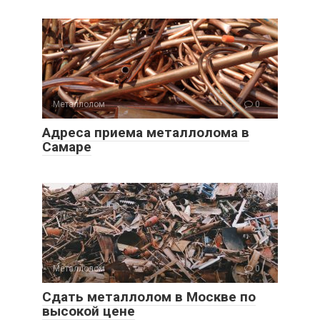
Металлолом
0
Адреса приема металлолома в
Самаре
Металлолом
0
Сдать металлолом в Москве по
высокой цене