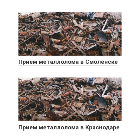
Металлолом
0
Прием металлолома в Смоленске
Металлолом
0
Прием металлолома в Краснодаре