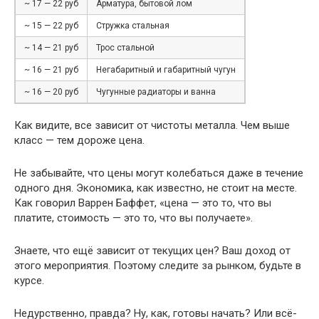
~ 17 — 22 руб
Арматура, бытовой лом
~ 15 — 22 руб
Стружка стальная
~ 14 — 21 руб
Трос стальной
~ 16 — 21 руб
Негабаритный и габаритный чугун
~ 16 — 20 руб
Чугунные радиаторы и ванна
Как видите, все зависит от чистоты металла. Чем выше
класс — тем дороже цена.
Не забывайте, что цены могут колебаться даже в течение
одного дня. Экономика, как известно, не стоит на месте.
Как говорил Варрен Баффет, «цена — это то, что вы
платите, стоимость — это то, что вы получаете».
Знаете, что ещё зависит от текущих цен? Ваш доход от
этого мероприятия. Поэтому следите за рынком, будьте в
курсе.
Недурственно, правда? Ну, как, готовы начать? Или всё-