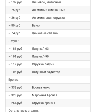
~ 132 руб
Пищевой, моторный
~ 75 руб
Алюминий смешанный
~ 36 руб
Алюминиевая стружка
~ 80 руб
Банки
~ 74 руб
Цинковые сплавы
Латунь:
~ 181 руб
Латунь Л-63
~ 191 руб
Латунь Л-90
~ 119 руб
Стружка латуни
~ 105 руб
Латунный радиатор
Бронза:
~ 333 руб
Бронза микс
~ 328 руб
Марочная Бронза
~ 264 руб
Стружка бронзы
Остальные металлы: