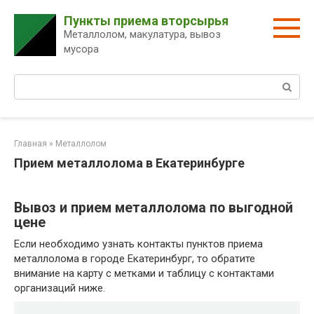
Перейти
Пункты приема вторсырья
к
Металлолом, макулатура, вывоз
контенту
мусора
Поиск:
Главная
»
Металлолом
Прием металлолома в Екатеринбурге
Вывоз и прием металлолома по выгодной
цене
Если необходимо узнать контакты пунктов приема
металлолома в городе Екатеринбург, то обратите
внимание на карту с метками и таблицу с контактами
организаций ниже.