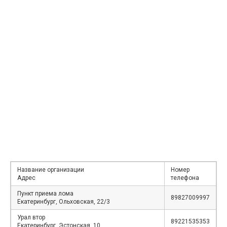
Название организации
Номер
Адрес
телефона
Пункт приема лома
89827009997
Екатеринбург, Ольховская, 22/3
Урал втор
89221535353
Екатеринбург, Эстонская, 10