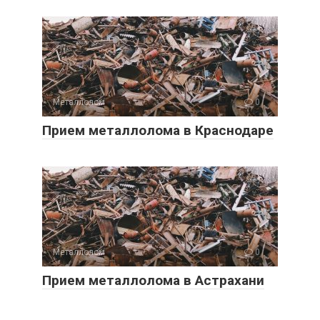
Металлолом
0
Прием металлолома в Краснодаре
Металлолом
0
Прием металлолома в Астрахани