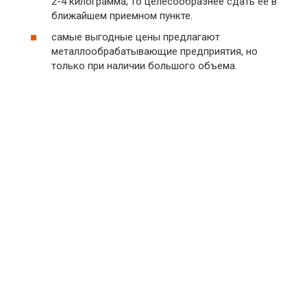
2-4 килограмма, то целесообразнее сдать ее в
ближайшем приемном пункте.
самые выгодные цены предлагают
металлообрабатывающие предприятия, но
только при наличии большого объема.