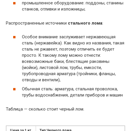
промышленное оборудование: поддоны, станины
станков, отливки и изложницы;
Распространенные источники
стального лома
:
Особое внимание заслуживает нержавеющая
сталь (нержавейка). Как видно из названия, такая
сталь не ржавеет, поэтому отличить ее будет
просто. К такому лому можно отнести:
всевозможные баки, блестящие раковины
(мойки), листовой лом, трубы, емкости,
трубопроводная арматура (тройники, фланцы,
отводы и вентили),
Обычная сталь: арматура, стальная проволока,
трубы водоснабжения, детали приборов и машин
Таблица — сколько стоит черный лом.
Цена за 1 кг
Тип Черного лома