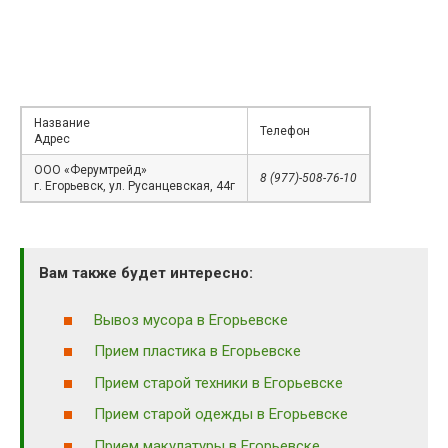
Название
Телефон
Адрес
ООО «Ферумтрейд»
8 (977)-508-76-10
г. Егорьевск, ул. Русанцевская, 44г
Вам также будет интересно:
Вывоз мусора в Егорьевске
Прием пластика в Егорьевске
Прием старой техники в Егорьевске
Прием старой одежды в Егорьевске
Прием макулатуры в Егорьевске