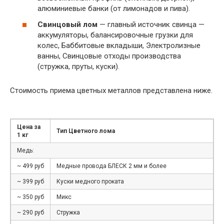
алюминиевые банки (от лимонадов и пива).
Свинцовый лом
— главный источник свинца —
аккумуляторы, балансировочные грузки для
колес, Баббитовые вкладыши, Электролизные
ванны, Свинцовые отходы производства
(стружка, пруты, куски).
Стоимость приема цветных металлов представлена ниже.
Цена за
Тип Цветного лома
1 кг
Медь:
~ 499 руб
Медные провода БЛЕСК 2 мм и более
~ 399 руб
Куски медного проката
~ 350 руб
Микс
~ 290 руб
Стружка