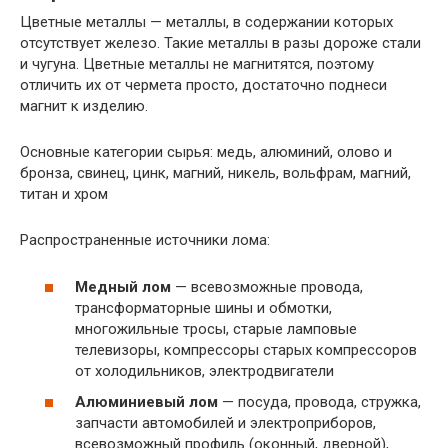
Цветные металлы — металлы, в содержании которых
отсутствует железо. Такие металлы в разы дороже стали
и чугуна. Цветные металлы не магнитятся, поэтому
отличить их от чермета просто, достаточно поднеси
магнит к изделию.
Основные категории сырья: медь, алюминий, олово и
бронза, свинец, цинк, магний, никель, вольфрам, магний,
титан и хром
Распространенные источники лома:
Медный лом
— всевозможные провода,
трансформаторные шины и обмотки,
многожильные тросы, старые ламповые
телевизоры, компрессоры старых компрессоров
от холодильников, электродвигатели
Алюминиевый лом
— посуда, провода, стружка,
запчасти автомобилей и электроприборов,
всевозможный профиль (оконный, дверной),