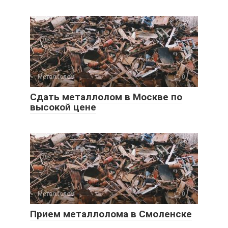
Металлолом
0
Сдать металлолом в Москве по
высокой цене
Металлолом
0
Прием металлолома в Смоленске