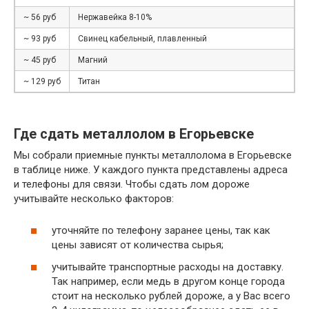
~ 56 руб
Нержавейка 8-10%
~ 93 руб
Свинец кабельный, плавленный
~ 45 руб
Магний
~ 129 руб
Титан
Где сдать металлолом в Егорьевске
Мы собрали приемные пункты металлолома в Егорьевске
в таблице ниже. У каждого пункта представлены адреса
и телефоны для связи. Чтобы сдать лом дороже
учитывайте несколько факторов:
уточняйте по телефону заранее цены, так как
цены зависят от количества сырья;
учитывайте транспортные расходы на доставку.
Так например, если медь в другом конце города
стоит на несколько рублей дороже, а у Вас всего