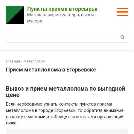
Перейти
Пункты приема вторсырья
к
Металлолом, макулатура, вывоз
контенту
мусора
Поиск:
Главная
»
Металлолом
Прием металлолома в Егорьевске
Вывоз и прием металлолома по выгодной
цене
Если необходимо узнать контакты пунктов приема
металлолома в городе Егорьевск, то обратите внимание
на карту с метками и таблицу с контактами организаций
ниже.