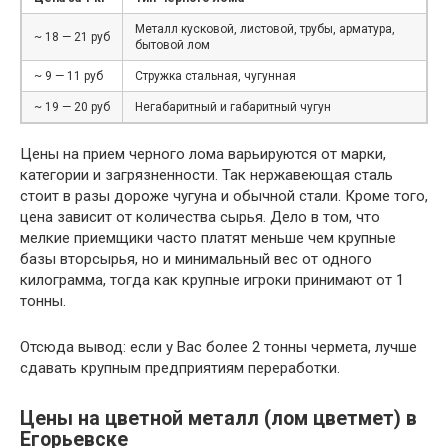
Металл кусковой, листовой, трубы, арматура,
~ 18 — 21 руб
бытовой лом
~ 9 — 11 руб
Стружка стальная, чугунная
~ 19 — 20 руб
Негабаритный и габаритный чугун
Цены на прием черного лома варьируются от марки,
категории и загрязненности. Так нержавеющая сталь
стоит в разы дороже чугуна и обычной стали. Кроме того,
цена зависит от количества сырья. Дело в том, что
мелкие приемщики часто платят меньше чем крупные
базы вторсырья, но и минимальный вес от одного
килограмма, тогда как крупные игроки принимают от 1
тонны.
Отсюда вывод: если у Вас более 2 тонны чермета, лучше
сдавать крупным предприятиям переработки.
Цены на цветной металл (лом цветмет) в
Егорьевске