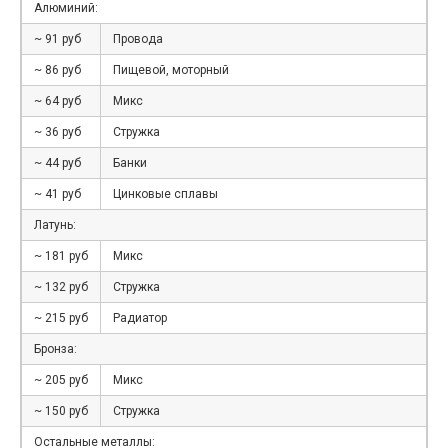
Алюминий:
~ 91 руб
Провода
~ 86 руб
Пищевой, моторный
~ 64 руб
Микс
~ 36 руб
Стружка
~ 44 руб
Банки
~ 41 руб
Цинковые сплавы
Латунь:
~ 181 руб
Микс
~ 132 руб
Стружка
~ 215 руб
Радиатор
Бронза:
~ 205 руб
Микс
~ 150 руб
Стружка
Остальные металлы: