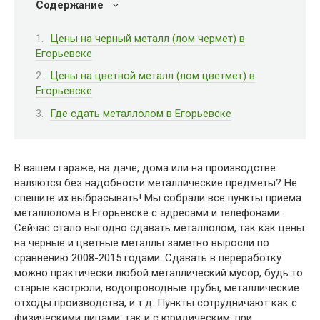
Содержание
Цены на черный металл (лом чермет) в
Егорьевске
Цены на цветной металл (лом цветмет) в
Егорьевске
Где сдать металлолом в Егорьевске
В вашем гараже, на даче, дома или на производстве
валяются без надобности металлические предметы? Не
спешите их выбрасывать! Мы собрали все пункты приема
металлолома в Егорьевске с адресами и телефонами.
Сейчас стало выгодно сдавать металлолом, так как цены
на черные и цветные металлы заметно выросли по
сравнению 2008-2015 годами. Сдавать в переработку
можно практически любой металлический мусор, будь то
старые кастрюли, водопроводные трубы, металлические
отходы производства, и т.д. Пункты сотрудничают как с
физическими лицами, так и с юридическим, при