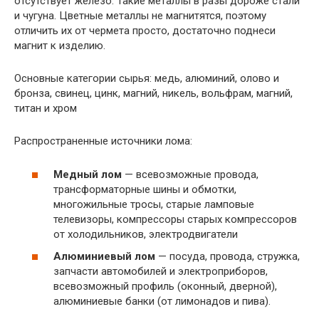
отсутствует железо. Такие металлы в разы дороже стали
и чугуна. Цветные металлы не магнитятся, поэтому
отличить их от чермета просто, достаточно поднеси
магнит к изделию.
Основные категории сырья: медь, алюминий, олово и
бронза, свинец, цинк, магний, никель, вольфрам, магний,
титан и хром
Распространенные источники лома:
Медный лом
— всевозможные провода,
трансформаторные шины и обмотки,
многожильные тросы, старые ламповые
телевизоры, компрессоры старых компрессоров
от холодильников, электродвигатели
Алюминиевый лом
— посуда, провода, стружка,
запчасти автомобилей и электроприборов,
всевозможный профиль (оконный, дверной),
алюминиевые банки (от лимонадов и пива).