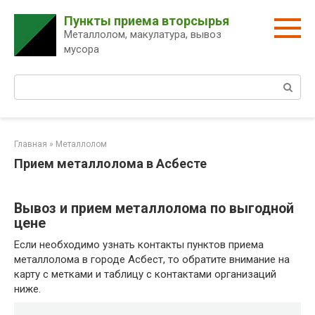
Перейти
Пункты приема вторсырья
к
Металлолом, макулатура, вывоз
контенту
мусора
Поиск:
Главная
»
Металлолом
Прием металлолома в Асбесте
Вывоз и прием металлолома по выгодной
цене
Если необходимо узнать контакты пунктов приема
металлолома в городе Асбест, то обратите внимание на
карту с метками и таблицу с контактами организаций
ниже.