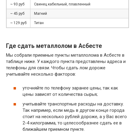
~ 93 руб
Свинец кабельный, плавленный
~ 45 руб
Магний
~ 129 руб
Титан
Где сдать металлолом в Асбесте
Мы собрали приемные пункты металлолома в Асбесте в
таблице ниже. У каждого пункта представлены адреса и
телефоны для связи. Чтобы сдать лом дороже
учитывайте несколько факторов:
уточняйте по телефону заранее цены, так как
цены зависят от количества сырья;
учитывайте транспортные расходы на доставку.
Так например, если медь в другом конце города
стоит на несколько рублей дороже, а у Вас всего
2-4 килограмма, то целесообразнее сдать ее в
ближайшем приемном пункте.