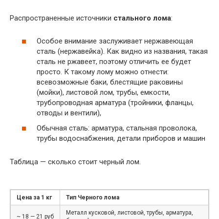
Распространенные источники
стального лома
:
Особое внимание заслуживает нержавеющая
сталь (нержавейка). Как видно из названия, такая
сталь не ржавеет, поэтому отличить ее будет
просто. К такому лому можно отнести:
всевозможные баки, блестящие раковины
(мойки), листовой лом, трубы, емкости,
трубопроводная арматура (тройники, фланцы,
отводы и вентили),
Обычная сталь: арматура, стальная проволока,
трубы водоснабжения, детали приборов и машин
Таблица — сколько стоит черный лом.
Цена за 1 кг
Тип Черного лома
Металл кусковой, листовой, трубы, арматура,
~ 18 — 21 руб