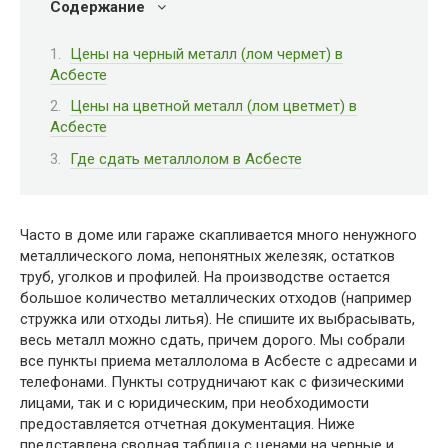
Содержание
Цены на черный металл (лом чермет) в
Асбесте
Цены на цветной металл (лом цветмет) в
Асбесте
Где сдать металлолом в Асбесте
Часто в доме или гараже скапливается много ненужного
металлического лома, непонятных железяк, остатков
труб, уголков и профилей. На производстве остается
большое количество металлических отходов (например
стружка или отходы литья). Не спишите их выбрасывать,
весь металл можно сдать, причем дорого. Мы собрали
все пункты приема металлолома в Асбесте с адресами и
телефонами. Пункты сотрудничают как с физическими
лицами, так и с юридическим, при необходимости
предоставляется отчетная документация. Ниже
представлена сводная таблица с ценами на черные и