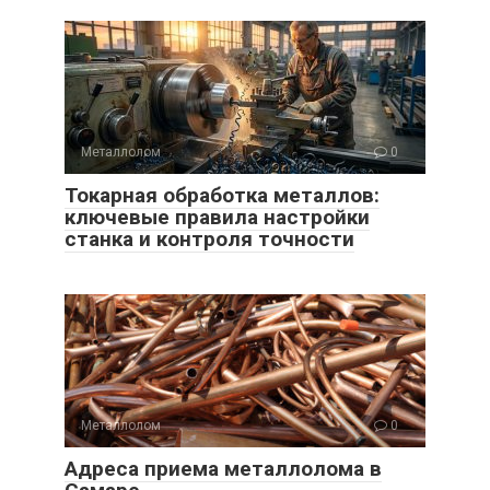
Металлолом
0
Токарная обработка металлов:
ключевые правила настройки
станка и контроля точности
Металлолом
0
Адреса приема металлолома в