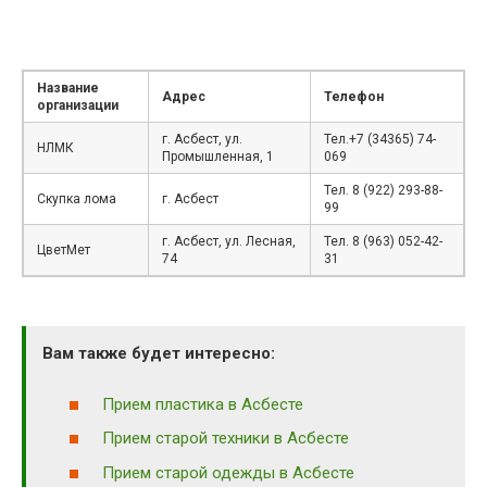
Название
Адрес
Телефон
организации
г. Асбест, ул.
Тел.+7 (34365) 74-
НЛМК
Промышленная, 1
069
Тел. 8 (922) 293-88-
Скупка лома
г. Асбест
99
г. Асбест, ул. Лесная,
Тел. 8 (963) 052-42-
ЦветМет
74
31
Вам также будет интересно:
Прием пластика в Асбесте
Прием старой техники в Асбесте
Прием старой одежды в Асбесте