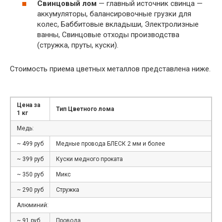
Свинцовый лом
— главный источник свинца —
аккумуляторы, балансировочные грузки для
колес, Баббитовые вкладыши, Электролизные
ванны, Свинцовые отходы производства
(стружка, пруты, куски).
Стоимость приема цветных металлов представлена ниже.
Цена за
Тип Цветного лома
1 кг
Медь:
~ 499 руб
Медные провода БЛЕСК 2 мм и более
~ 399 руб
Куски медного проката
~ 350 руб
Микс
~ 290 руб
Стружка
Алюминий:
~ 91 руб
Провода