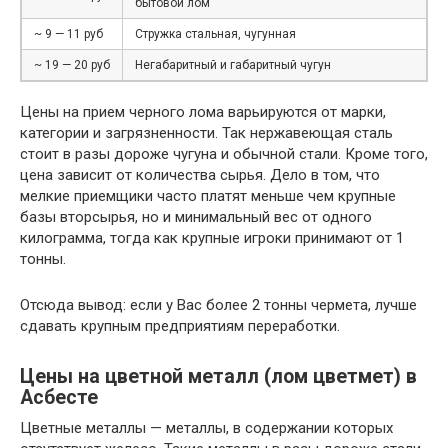
бытовой лом
~ 9 — 11 руб
Стружка стальная, чугунная
~ 19 — 20 руб
Негабаритный и габаритный чугун
Цены на прием черного лома варьируются от марки,
категории и загрязненности. Так нержавеющая сталь
стоит в разы дороже чугуна и обычной стали. Кроме того,
цена зависит от количества сырья. Дело в том, что
мелкие приемщики часто платят меньше чем крупные
базы вторсырья, но и минимальный вес от одного
килограмма, тогда как крупные игроки принимают от 1
тонны.
Отсюда вывод: если у Вас более 2 тонны чермета, лучше
сдавать крупным предприятиям переработки.
Цены на цветной металл (лом цветмет) в
Асбесте
Цветные металлы — металлы, в содержании которых