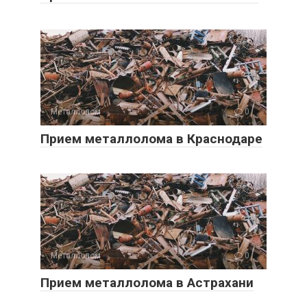
Металлолом
0
Прием металлолома в Краснодаре
Металлолом
0
Прием металлолома в Астрахани