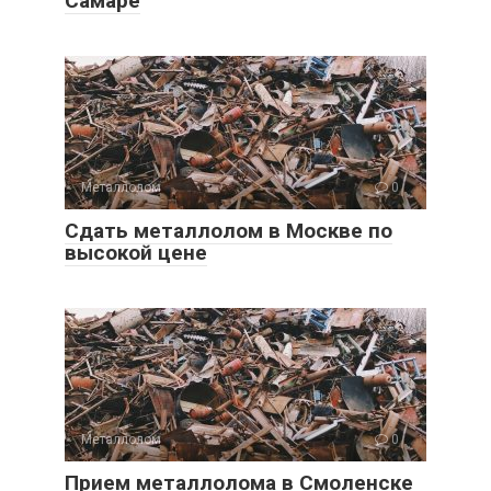
Самаре
Металлолом
0
Сдать металлолом в Москве по
высокой цене
Металлолом
0
Прием металлолома в Смоленске